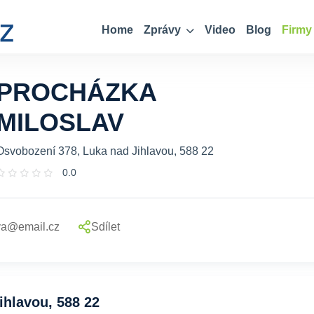
Home
Zprávy
Video
Blog
Firmy
PROCHÁZKA
MILOSLAV
Osvobození 378, Luka nad Jihlavou, 588 22
0.0
va@email.cz
Sdílet
ihlavou, 588 22