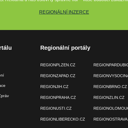
REGIONÁLNÍ INZERCE
rtálu
Regionální portály
REGIONPLZEN.CZ
REGIONPARDUBI
ení
REGIONZAPAD.CZ
REGIONVYSOCIN
ace
REGIONJIH.CZ
REGIONBRNO.CZ
Zpráv
REGIONPRAHA.CZ
REGIONZLIN.CZ
REGIONUSTI.CZ
REGIONOLOMOU
REGIONLIBERECKO.CZ
REGIONOSTRAVA