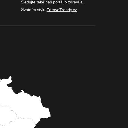
Sledujte také náš
portál o zdraví
a
životním stylu
ZdraveTrendy.cz
.