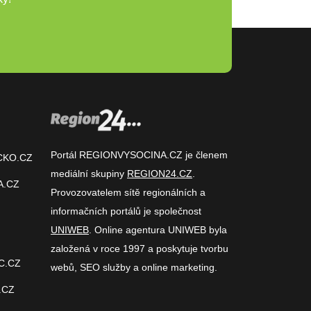
Portál REGIONVYSOCINA.CZ je členem
CKO.CZ
mediální skupiny
REGION24.CZ
.
A.CZ
Provozovatelem sítě regionálních a
informačních portálů je společnost
UNIWEB
. Online agentura UNIWEB byla
založená v roce 1997 a poskytuje tvorbu
C.CZ
webů, SEO služby a online marketing.
.CZ