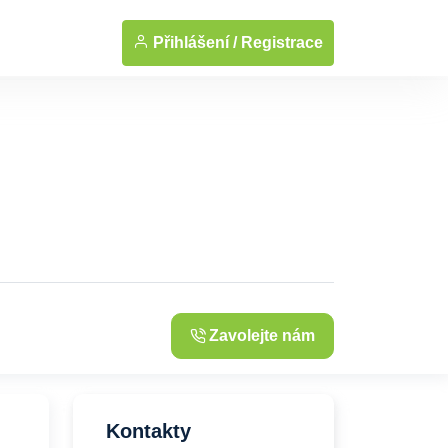
Přihlášení /
Registrace
Zavolejte nám
Kontakty