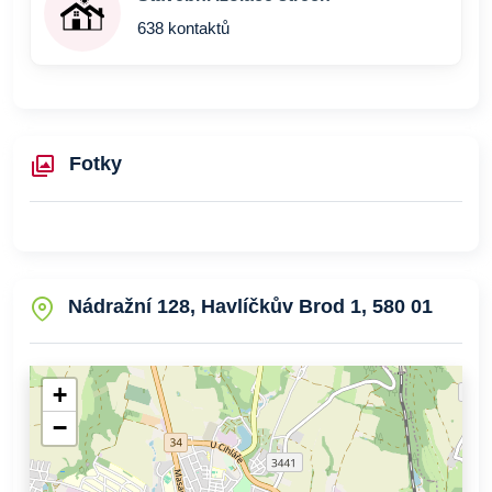
638 kontaktů
Fotky
Nádražní 128, Havlíčkův Brod 1, 580 01
+
−