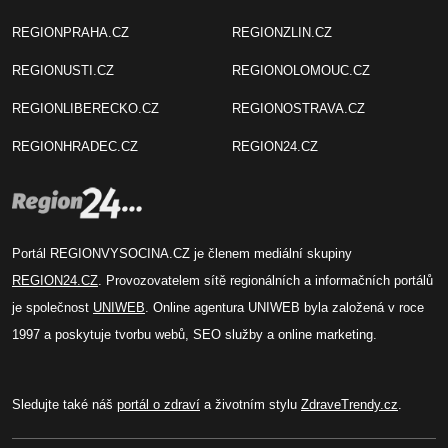
REGIONPRAHA.CZ
REGIONZLIN.CZ
REGIONUSTI.CZ
REGIONOLOMOUC.CZ
REGIONLIBERECKO.CZ
REGIONOSTRAVA.CZ
REGIONHRADEC.CZ
REGION24.CZ
Portál REGIONVYSOCINA.CZ je členem mediální skupiny
REGION24.CZ
. Provozovatelem sítě regionálních a informačních portálů
je společnost
UNIWEB
. Online agentura UNIWEB byla založená v roce
1997 a poskytuje tvorbu webů, SEO služby a online marketing.
Sledujte také náš
portál o zdraví
a životním stylu
ZdraveTrendy.cz
.