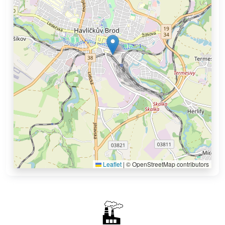
Leaflet
|
© OpenStreetMap contributors