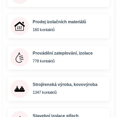
Prodej izolačních materiálů
160 kontaktů
Provádění zateplování, izolace
778 kontaktů
Strojírenská výroba, kovovýroba
1347 kontaktů
Stavební izolace střech