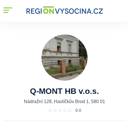
Q-MONT HB v.o.s.
Nádražní 128, Havlíčkův Brod 1, 580 01
0.0