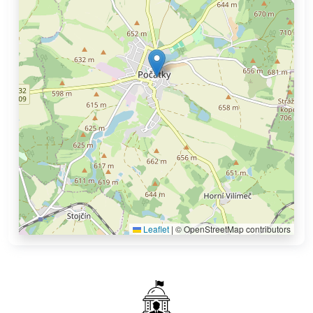
Leaflet
|
© OpenStreetMap contributors