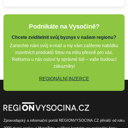
Podnikáte na Vysočině?
Chcete zviditelnit svůj byznys v našem regionu?
Zanechte nám svůj e-mail a my vám zašleme nabídku
inzertních produktů šitou na míru přesně pro vás.
Reklama u nás osloví ty správné lidi – vaše budoucí
zákazníky!
REGIONÁLNÍ INZERCE
Zpravodajský a informační portál REGIONVYSOCINA.CZ přináší od roku