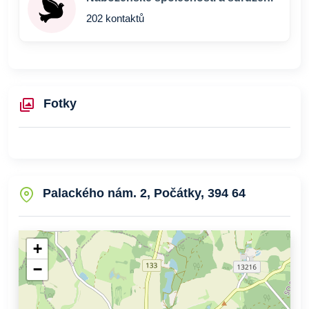
202 kontaktů
Fotky
Palackého nám. 2, Počátky, 394 64
+
−