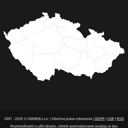
1997 - 2026 © UNIWEB s.r.o. | Všechna práva vyhrazena |
GDPR
|
VOP
|
RSS
Rozmnožování a užití obsahu, včetně automatizované analýzy, je bez