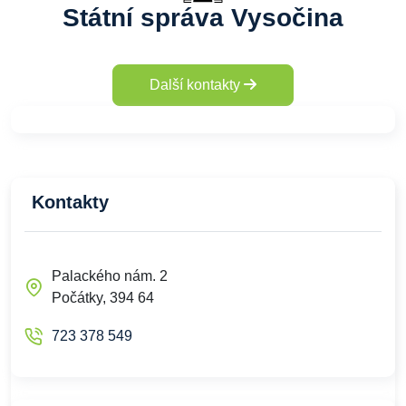
Státní správa Vysočina
Další kontakty
Kontakty
Palackého nám. 2
Počátky, 394 64
723 378 549