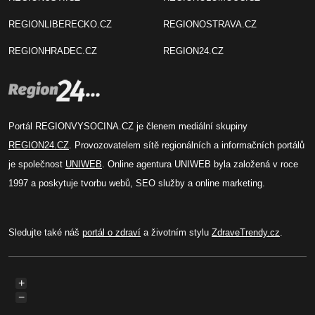
REGIONLIBERECKO.CZ
REGIONOSTRAVA.CZ
REGIONHRADEC.CZ
REGION24.CZ
Portál REGIONVYSOCINA.CZ je členem mediální skupiny
REGION24.CZ
. Provozovatelem sítě regionálních a informačních portálů
je společnost
UNIWEB
. Online agentura UNIWEB byla založená v roce
1997 a poskytuje tvorbu webů, SEO služby a online marketing.
Sledujte také náš
portál o zdraví
a životním stylu
ZdraveTrendy.cz
.
+
−