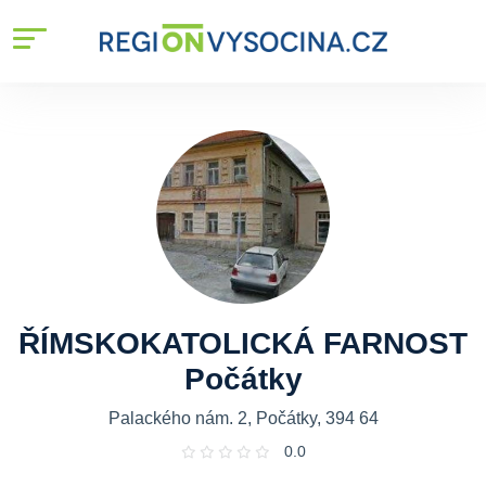
ŘÍMSKOKATOLICKÁ FARNOST
Počátky
Palackého nám. 2, Počátky, 394 64
0.0