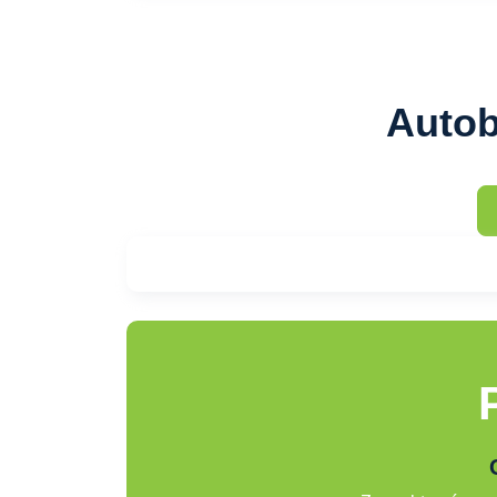
Autob