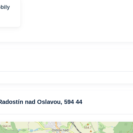
bily
Radostín nad Oslavou, 594 44