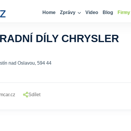
Home
Zprávy
Video
Blog
Firmy
RADNÍ DÍLY CHRYSLER
stín nad Oslavou, 594 44
mcar.cz
Sdílet