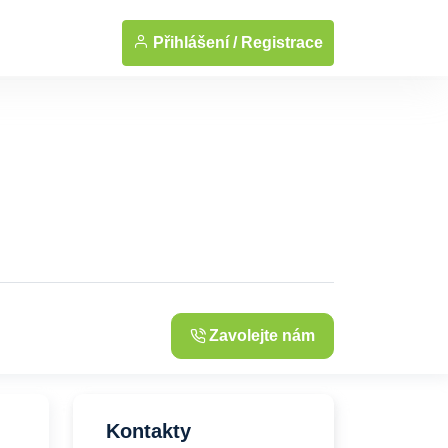
... Zobrazit fotografie
Přihlášení /
Registrace
Zavolejte nám
Kontakty