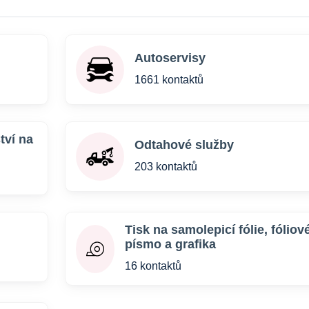
Autoservisy
1661 kontaktů
tví na
Odtahové služby
203 kontaktů
Tisk na samolepicí fólie, fóliov
písmo a grafika
16 kontaktů