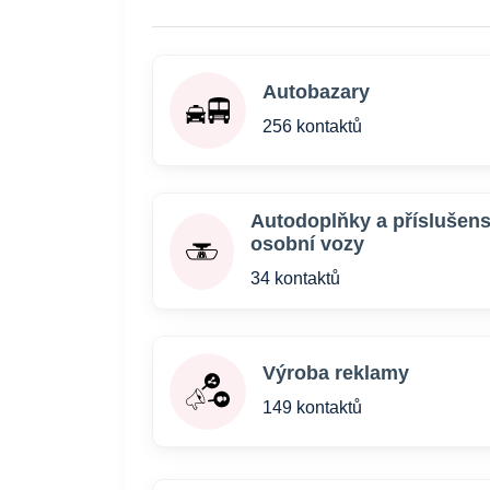
Autobazary
256 kontaktů
Autodoplňky a příslušens
osobní vozy
34 kontaktů
Výroba reklamy
149 kontaktů