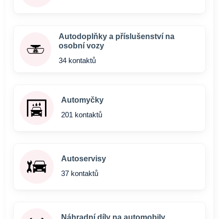
Autodoplňky a příslušenství na
osobní vozy
34 kontaktů
Automyčky
201 kontaktů
Autoservisy
37 kontaktů
Náhradní díly na automobily