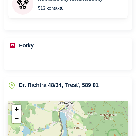
513 kontaktů
Fotky
Dr. Richtra 48/34, Třešť, 589 01
+
−