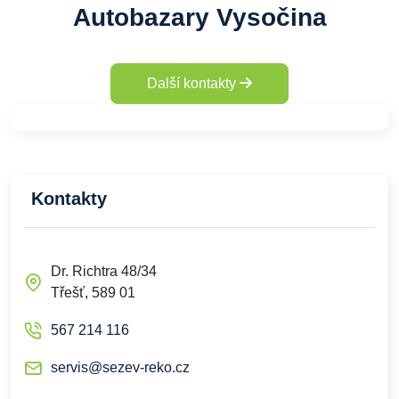
Autobazary Vysočina
Další kontakty
Kontakty
Dr. Richtra 48/34
Třešť, 589 01
567 214 116
servis@sezev-reko.cz