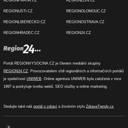
REGIONPRAHA.CZ
REGIONZLIN.CZ
REGIONUSTI.CZ
REGIONOLOMOUC.CZ
REGIONLIBERECKO.CZ
REGIONOSTRAVA.CZ
REGIONHRADEC.CZ
REGION24.CZ
Portál REGIONVYSOCINA.CZ je členem mediální skupiny
REGION24.CZ
. Provozovatelem sítě regionálních a informačních portálů
je společnost
UNIWEB
. Online agentura UNIWEB byla založená v roce
1997 a poskytuje tvorbu webů, SEO služby a online marketing.
Sledujte také náš
portál o zdraví
a životním stylu
ZdraveTrendy.cz
.
+