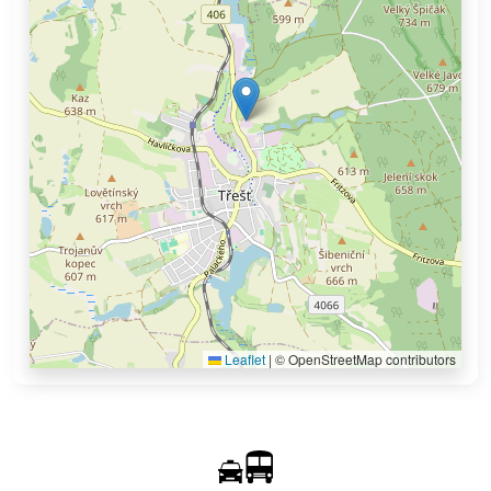
Leaflet
|
© OpenStreetMap contributors