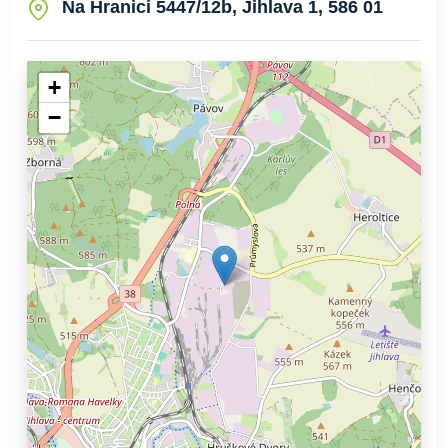
Na Hranici 5447/12b, Jihlava 1, 586 01
+
−