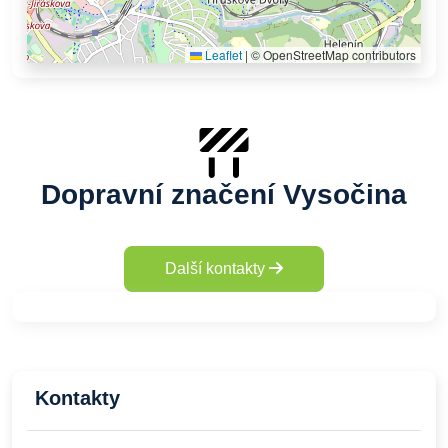
Leaflet
|
© OpenStreetMap contributors
Dopravní značení Vysočina
Další kontakty
Kontakty