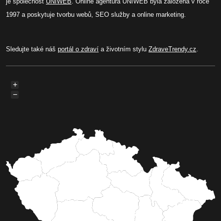
je společnost
UNIWEB
. Online agentura UNIWEB byla založená v roce
1997 a poskytuje tvorbu webů, SEO služby a online marketing.
Sledujte také náš
portál o zdraví
a životním stylu
ZdraveTrendy.cz
.
+
−