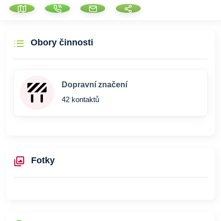
Obory činnosti
Dopravní značení
42 kontaktů
Fotky