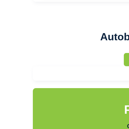
Autob