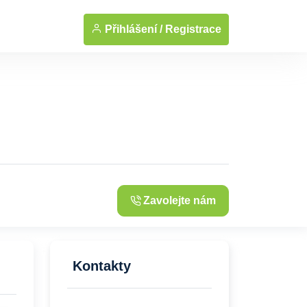
... Zobrazit fotografie
Přihlášení /
Registrace
Zavolejte nám
Kontakty