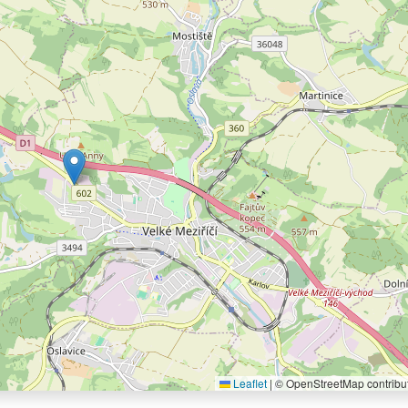
Leaflet
|
© OpenStreetMap contribu