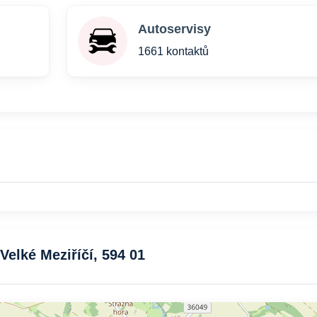
Autoservisy
1661 kontaktů
Velké Meziříčí, 594 01