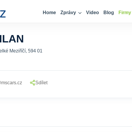
Home
Zprávy
Video
Blog
Firmy
ILAN
elké Meziříčí, 594 01
mscars.cz
Sdílet