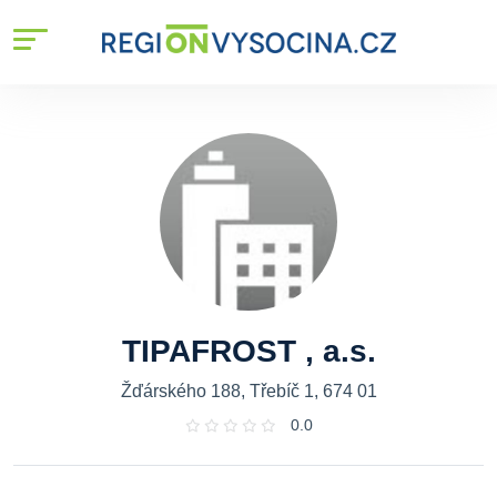
TIPAFROST , a.s.
Žďárského 188, Třebíč 1, 674 01
0.0