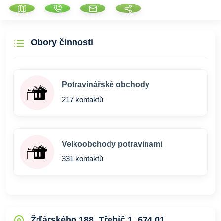
Obory činnosti
Potravinářské obchody
217 kontaktů
Velkoobchody potravinami
331 kontaktů
Žďárského 188, Třebíč 1, 674 01