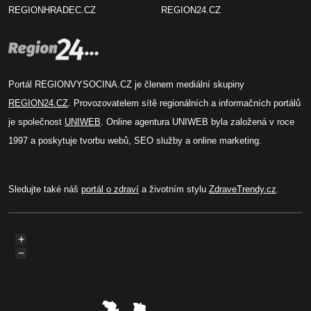
REGIONHRADEC.CZ
REGION24.CZ
Portál REGIONVYSOCINA.CZ je členem mediální skupiny
REGION24.CZ
. Provozovatelem sítě regionálních a informačních portálů
je společnost
UNIWEB
. Online agentura UNIWEB byla založená v roce
1997 a poskytuje tvorbu webů, SEO služby a online marketing.
Sledujte také náš
portál o zdraví
a životním stylu
ZdraveTrendy.cz
.
+
−