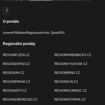
O portálu
Inzerce
Přihlášení
Registrace
Archiv Zpráv
RSS
Regionální portály
REGIONPLZEN.CZ
REGIONPARDUBICKO.CZ
REGIONZAPAD.CZ
REGIONVYSOCINA.CZ
REGIONJIH.CZ
REGIONBRNO.CZ
REGIONPRAHA.CZ
REGIONZLIN.CZ
REGIONUSTI.CZ
REGIONOLOMOUC.CZ
REGIONLIBERECKO.CZ
REGIONOSTRAVA.CZ