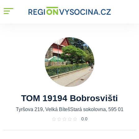
TOM 19194 Bobrosvišti
Tyršova 219, Velká BítešStará sokolovna, 595 01
0.0