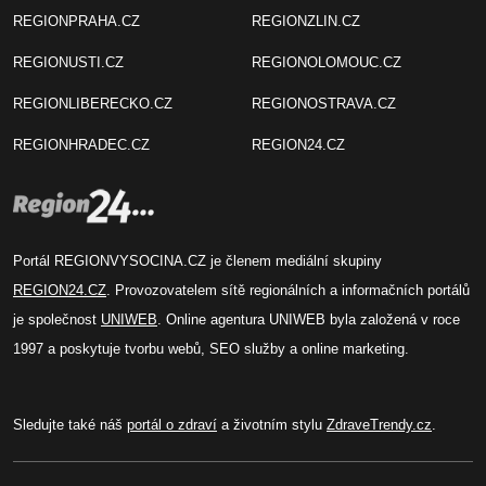
REGIONPRAHA.CZ
REGIONZLIN.CZ
REGIONUSTI.CZ
REGIONOLOMOUC.CZ
REGIONLIBERECKO.CZ
REGIONOSTRAVA.CZ
REGIONHRADEC.CZ
REGION24.CZ
Portál REGIONVYSOCINA.CZ je členem mediální skupiny
REGION24.CZ
. Provozovatelem sítě regionálních a informačních portálů
je společnost
UNIWEB
. Online agentura UNIWEB byla založená v roce
1997 a poskytuje tvorbu webů, SEO služby a online marketing.
Sledujte také náš
portál o zdraví
a životním stylu
ZdraveTrendy.cz
.