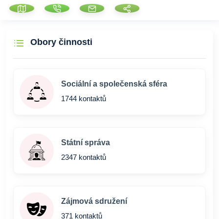
Obory činnosti
Sociální a společenská sféra
1744 kontaktů
Státní správa
2347 kontaktů
Zájmová sdružení
371 kontaktů