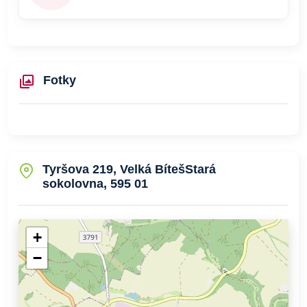
Fotky
Tyršova 219, Velká BítešStará
sokolovna, 595 01
+
−