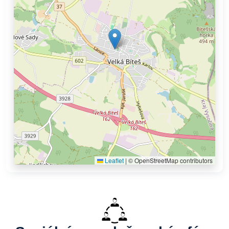
Leaflet
|
© OpenStreetMap contributors