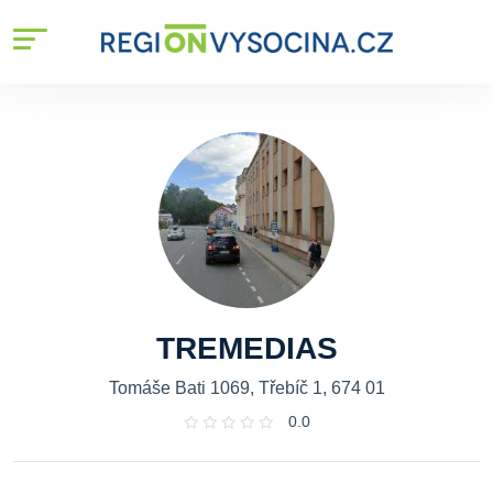
TREMEDIAS
Tomáše Bati 1069, Třebíč 1, 674 01
0.0