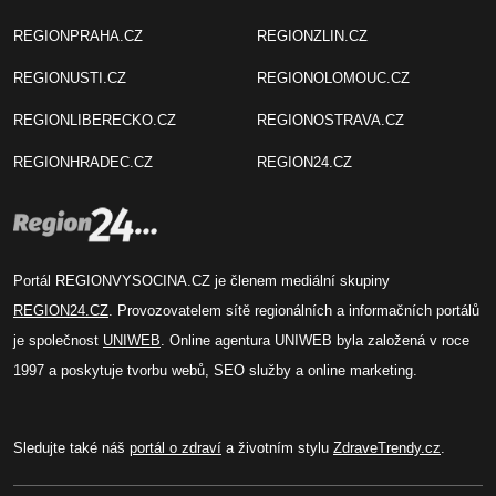
REGIONPRAHA.CZ
REGIONZLIN.CZ
REGIONUSTI.CZ
REGIONOLOMOUC.CZ
REGIONLIBERECKO.CZ
REGIONOSTRAVA.CZ
REGIONHRADEC.CZ
REGION24.CZ
Portál REGIONVYSOCINA.CZ je členem mediální skupiny
REGION24.CZ
. Provozovatelem sítě regionálních a informačních portálů
je společnost
UNIWEB
. Online agentura UNIWEB byla založená v roce
1997 a poskytuje tvorbu webů, SEO služby a online marketing.
Sledujte také náš
portál o zdraví
a životním stylu
ZdraveTrendy.cz
.