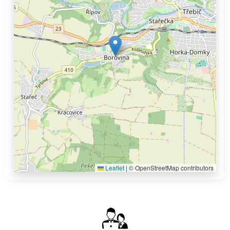
Leaflet
|
© OpenStreetMap contributors