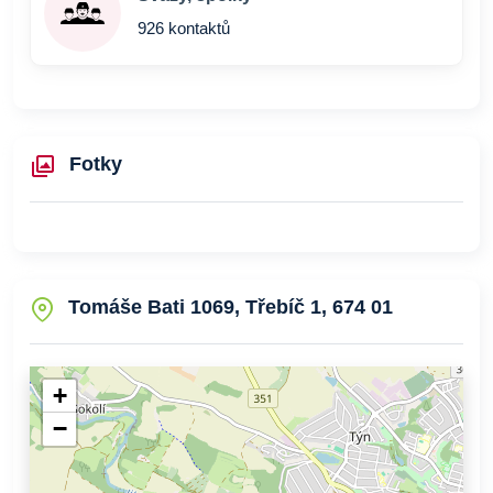
926 kontaktů
Fotky
Tomáše Bati 1069, Třebíč 1, 674 01
+
−