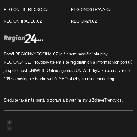
REGIONLIBERECKO.CZ
REGIONOSTRAVA.CZ
REGIONHRADEC.CZ
REGION24.CZ
Portál REGIONVYSOCINA.CZ je členem mediální skupiny
REGION24.CZ
. Provozovatelem sítě regionálních a informačních portálů
je společnost
UNIWEB
. Online agentura UNIWEB byla založená v roce
1997 a poskytuje tvorbu webů, SEO služby a online marketing.
Sledujte také náš
portál o zdraví
a životním stylu
ZdraveTrendy.cz
.
+
−