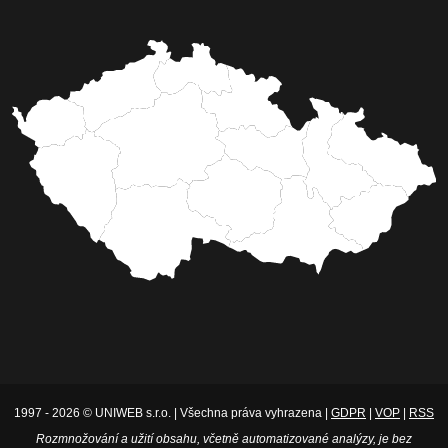
1997 - 2026 © UNIWEB s.r.o. | Všechna práva vyhrazena |
GDPR
|
VOP
|
RSS
Rozmnožování a užití obsahu, včetně automatizované analýzy, je bez