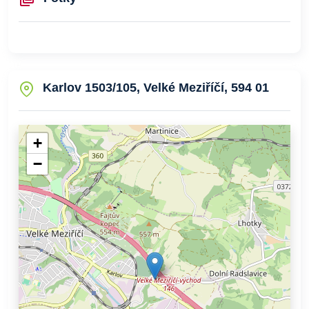
Karlov 1503/105, Velké Meziříčí, 594 01
+
−