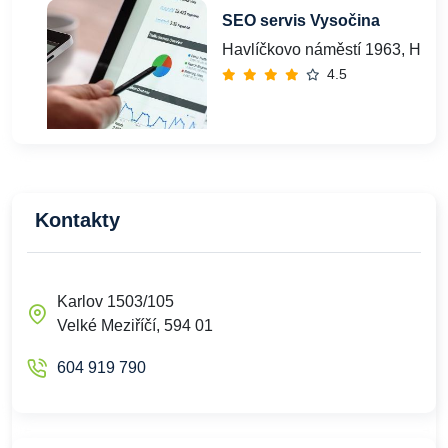
SEO servis Vysočina
Havlíčkovo náměstí 1963, Havlí
4.5
Kontakty
Karlov 1503/105
Velké Meziříčí, 594 01
604 919 790