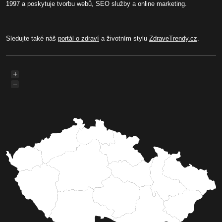
1997 a poskytuje tvorbu webů, SEO služby a online marketing.
Sledujte také náš
portál o zdraví
a životním stylu
ZdraveTrendy.cz
.
+
−