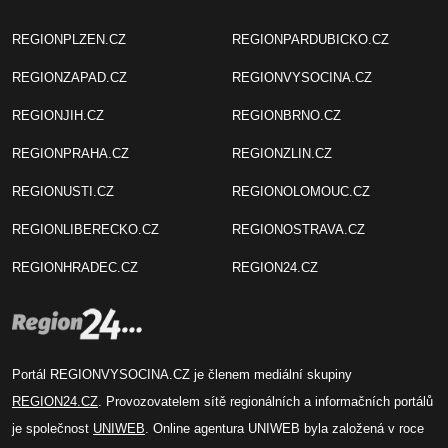
REGIONPLZEN.CZ
REGIONPARDUBICKO.CZ
REGIONZAPAD.CZ
REGIONVYSOCINA.CZ
REGIONJIH.CZ
REGIONBRNO.CZ
REGIONPRAHA.CZ
REGIONZLIN.CZ
REGIONUSTI.CZ
REGIONOLOMOUC.CZ
REGIONLIBERECKO.CZ
REGIONOSTRAVA.CZ
REGIONHRADEC.CZ
REGION24.CZ
Portál REGIONVYSOCINA.CZ je členem mediální skupiny
REGION24.CZ
. Provozovatelem sítě regionálních a informačních portálů
je společnost
UNIWEB
. Online agentura UNIWEB byla založená v roce