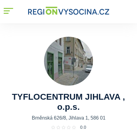
TYFLOCENTRUM JIHLAVA ,
o.p.s.
Brněnská 626/8, Jihlava 1, 586 01
0.0