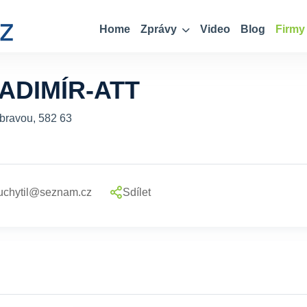
Home
Zprávy
Video
Blog
Firmy
ADIMÍR-ATT
bravou, 582 63
.uchytil@seznam.cz
Sdílet