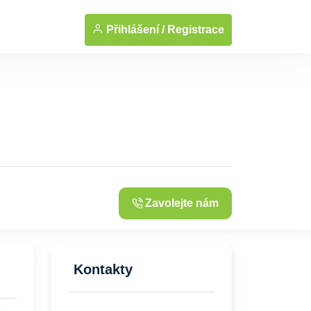
... Zobrazit fotografie
Přihlášení /
Registrace
Zavolejte nám
Kontakty