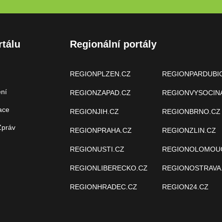
rtálu
Regionální portály
REGIONPLZEN.CZ
REGIONPARDUBI
ení
REGIONZAPAD.CZ
REGIONVYSOCIN
ace
REGIONJIH.CZ
REGIONBRNO.CZ
Zpráv
REGIONPRAHA.CZ
REGIONZLIN.CZ
REGIONUSTI.CZ
REGIONOLOMOU
REGIONLIBERECKO.CZ
REGIONOSTRAVA
REGIONHRADEC.CZ
REGION24.CZ