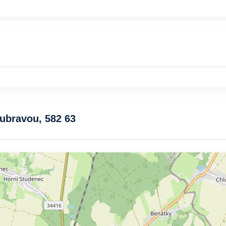
oubravou, 582 63