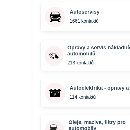
Autoservisy
1661 kontaktů
Opravy a servis nákladní
automobilů
213 kontaktů
Autoelektrika - opravy a
114 kontaktů
Oleje, maziva, filtry pro
automobily