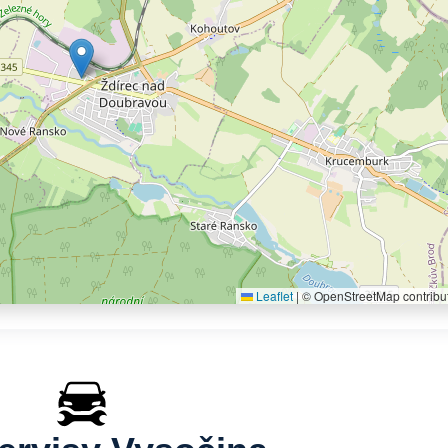
Leaflet
|
© OpenStreetMap contribu