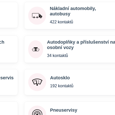
Nákladní automobily,
autobusy
422 kontaktů
ch
Autodoplňky a příslušenství n
osobní vozy
34 kontaktů
 servis
Autosklo
192 kontaktů
Pneuservisy