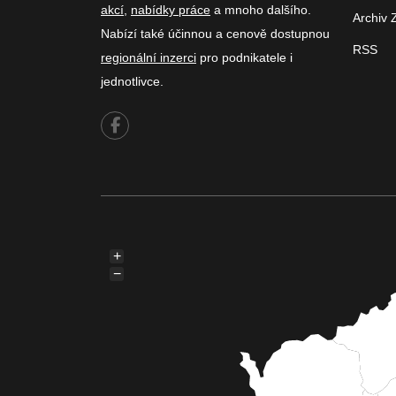
akcí
,
nabídky práce
a mnoho dalšího.
Archiv 
Nabízí také účinnou a cenově dostupnou
RSS
regionální inzerci
pro podnikatele i
jednotlivce.
+
−