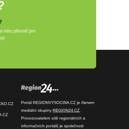
?
?
a míru přesně pro
ky!
Portál REGIONVYSOCINA.CZ je členem
CKO.CZ
mediální skupiny
REGION24.CZ
.
A.CZ
Provozovatelem sítě regionálních a
informačních portálů je společnost