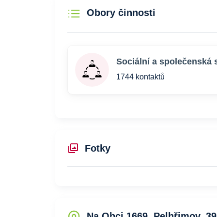
Obory činnosti
Sociální a společenská 
1744 kontaktů
Fotky
Na Obci 1669, Pelhřimov, 39