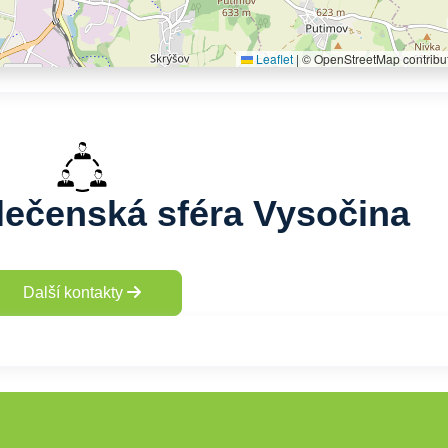
Leaflet
|
© OpenStreetMap contribu
olečenská sféra Vysočina
Další kontakty