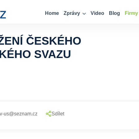
Home
Zprávy
Video
Blog
Firmy
ŽENÍ ČESKÉHO
KÉHO SVAZU
ov-us@seznam.cz
Sdílet