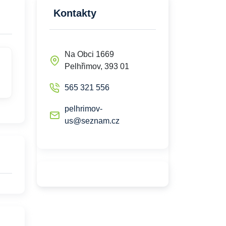
Kontakty
Na Obci 1669
Pelhřimov, 393 01
565 321 556
pelhrimov-
us@seznam.cz