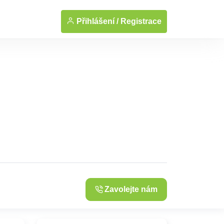
... Zobrazit fotografie
Přihlášení /
Registrace
Zavolejte nám