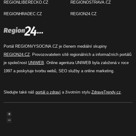
REGIONLIBERECKO.CZ
REGIONOSTRAVA.CZ
REGIONHRADEC.CZ
REGION24.CZ
Portál REGIONVYSOCINA.CZ je členem mediální skupiny
REGION24.CZ
. Provozovatelem sítě regionálních a informačních portálů
je společnost
UNIWEB
. Online agentura UNIWEB byla založená v roce
1997 a poskytuje tvorbu webů, SEO služby a online marketing.
Sledujte také náš
portál o zdraví
a životním stylu
ZdraveTrendy.cz
.
+
−