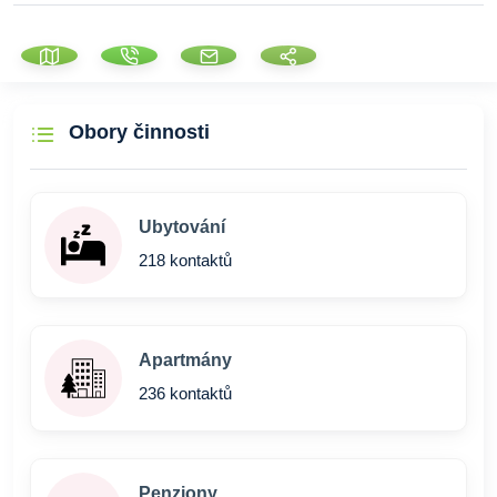
Obory činnosti
Ubytování
218 kontaktů
Apartmány
236 kontaktů
Penziony