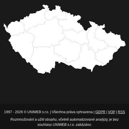
1997 - 2026 © UNIWEB s.r.o. | Všechna práva vyhrazena |
GDPR
|
VOP
|
RSS
Rozmnožování a užití obsahu, včetně automatizované analýzy, je bez
souhlasu UNIWEB s.r.o. zakázáno.