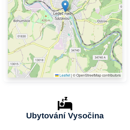
Leaflet
|
© OpenStreetMap contributors
Ubytování Vysočina