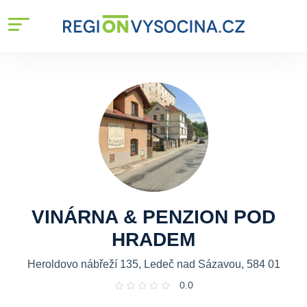
VINÁRNA & PENZION POD
HRADEM
Heroldovo nábřeží 135, Ledeč nad Sázavou, 584 01
0.0