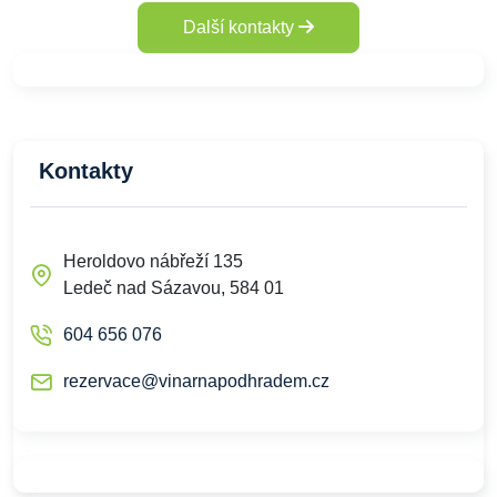
Další kontakty
Kontakty
Heroldovo nábřeží 135
Ledeč nad Sázavou, 584 01
604 656 076
rezervace@vinarnapodhradem.cz