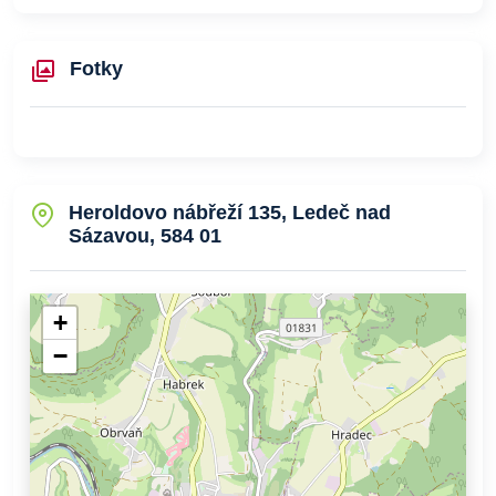
Fotky
Heroldovo nábřeží 135, Ledeč nad
Sázavou, 584 01
+
−