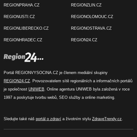
REGIONPRAHA.CZ
REGIONZLIN.CZ
REGIONUSTI.CZ
REGIONOLOMOUC.CZ
REGIONLIBERECKO.CZ
REGIONOSTRAVA.CZ
REGIONHRADEC.CZ
REGION24.CZ
Portál REGIONVYSOCINA.CZ je členem mediální skupiny
REGION24.CZ
. Provozovatelem sítě regionálních a informačních portálů
je společnost
UNIWEB
. Online agentura UNIWEB byla založená v roce
1997 a poskytuje tvorbu webů, SEO služby a online marketing.
Sledujte také náš
portál o zdraví
a životním stylu
ZdraveTrendy.cz
.