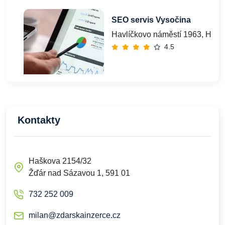
SEO servis Vysočina
Havlíčkovo náměstí 1963, Havlí
4.5
Kontakty
Haškova 2154/32
Žďár nad Sázavou 1, 591 01
732 252 009
milan@zdarskainzerce.cz