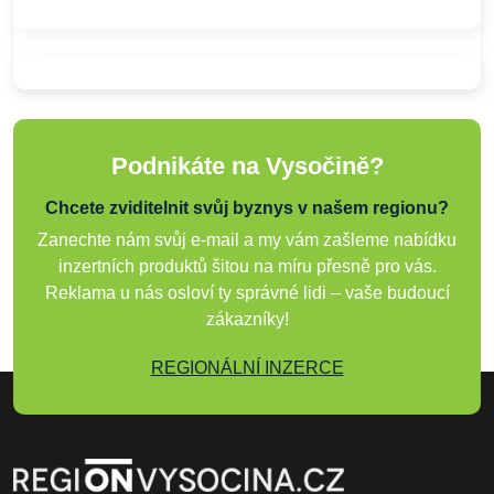
Podnikáte na Vysočině?
Chcete zviditelnit svůj byznys v našem regionu?
Zanechte nám svůj e-mail a my vám zašleme nabídku
inzertních produktů šitou na míru přesně pro vás.
Reklama u nás osloví ty správné lidi – vaše budoucí
zákazníky!
REGIONÁLNÍ INZERCE