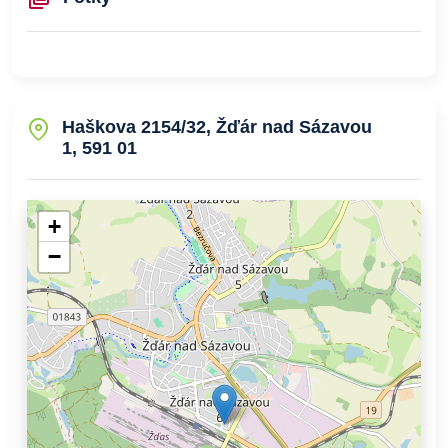
Haškova 2154/32, Žďár nad Sázavou
1, 591 01
+
−