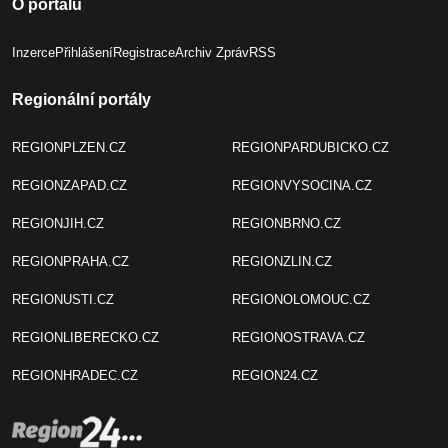
O portálu
Inzerce
Přihlášení
Registrace
Archiv Zpráv
RSS
Regionální portály
REGIONPLZEN.CZ
REGIONPARDUBICKO.CZ
REGIONZAPAD.CZ
REGIONVYSOCINA.CZ
REGIONJIH.CZ
REGIONBRNO.CZ
REGIONPRAHA.CZ
REGIONZLIN.CZ
REGIONUSTI.CZ
REGIONOLOMOUC.CZ
REGIONLIBERECKO.CZ
REGIONOSTRAVA.CZ
REGIONHRADEC.CZ
REGION24.CZ