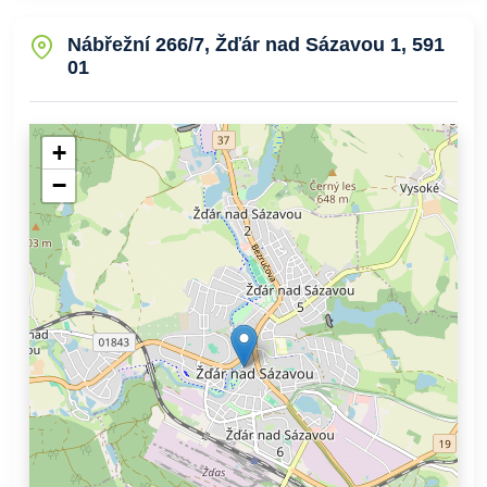
Nábřežní 266/7, Žďár nad Sázavou 1, 591
01
+
−