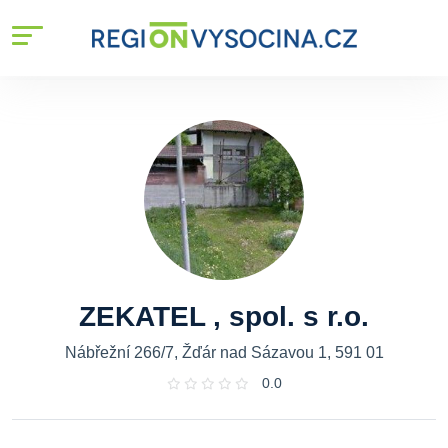
ZEKATEL , spol. s r.o.
Nábřežní 266/7, Žďár nad Sázavou 1, 591 01
0.0