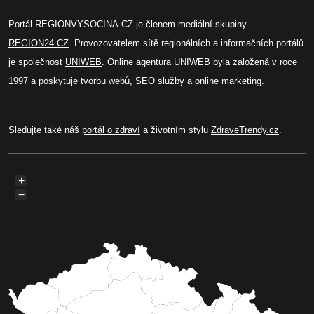
Portál REGIONVYSOCINA.CZ je členem mediální skupiny
REGION24.CZ
. Provozovatelem sítě regionálních a informačních portálů
je společnost
UNIWEB
. Online agentura UNIWEB byla založená v roce
1997 a poskytuje tvorbu webů, SEO služby a online marketing.
Sledujte také náš
portál o zdraví
a životním stylu
ZdraveTrendy.cz
.
+
−