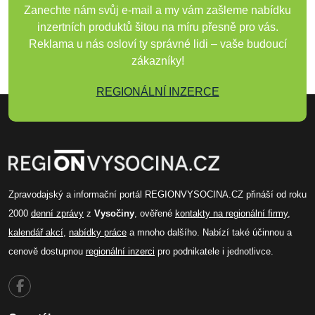
Zanechte nám svůj e-mail a my vám zašleme nabídku
inzertních produktů šitou na míru přesně pro vás.
Reklama u nás osloví ty správné lidi – vaše budoucí
zákazníky!
REGIONÁLNÍ INZERCE
Zpravodajský a informační portál REGIONVYSOCINA.CZ přináší od roku
2000
denní zprávy
z
Vysočiny
, ověřené
kontakty na regionální firmy
,
kalendář akcí
,
nabídky práce
a mnoho dalšího. Nabízí také účinnou a
cenově dostupnou
regionální inzerci
pro podnikatele i jednotlivce.