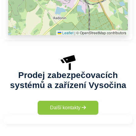
Leaflet
|
© OpenStreetMap contributors
Prodej zabezpečovacích
systémů a zařízení Vysočina
Další kontakty