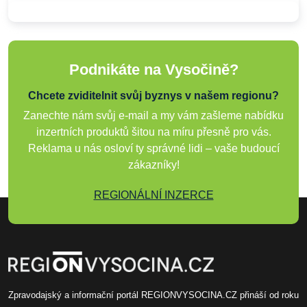
Podnikáte na Vysočině?
Chcete zviditelnit svůj byznys v našem regionu?
Zanechte nám svůj e-mail a my vám zašleme nabídku
inzertních produktů šitou na míru přesně pro vás.
Reklama u nás osloví ty správné lidi – vaše budoucí
zákazníky!
REGIONÁLNÍ INZERCE
Zpravodajský a informační portál REGIONVYSOCINA.CZ přináší od roku