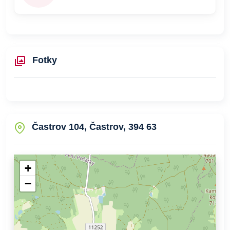
Fotky
Častrov 104, Častrov, 394 63
+
−