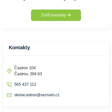
Další kontakty
Kontakty
Častrov 104
Častrov, 394 63
565 437 112
skolacastrov@seznam.cz