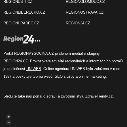
REGIONUSTI.CZ
REGIONOLOMOUC.CZ
REGIONLIBERECKO.CZ
REGIONOSTRAVA.CZ
REGIONHRADEC.CZ
REGION24.CZ
Portál REGIONVYSOCINA.CZ je členem mediální skupiny
REGION24.CZ
. Provozovatelem sítě regionálních a informačních portálů
je společnost
UNIWEB
. Online agentura UNIWEB byla založená v roce
1997 a poskytuje tvorbu webů, SEO služby a online marketing.
Sledujte také náš
portál o zdraví
a životním stylu
ZdraveTrendy.cz
.
+
−