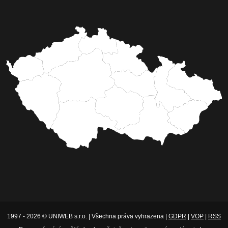
1997 - 2026 © UNIWEB s.r.o. | Všechna práva vyhrazena |
GDPR
|
VOP
|
RSS