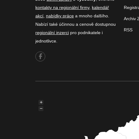
kontakty na regionální firmy
,
kalendář
Registr
akcí
,
nabídky práce
a mnoho dalšího.
Archiv 
Nabízí také účinnou a cenově dostupnou
RSS
regionální inzerci
pro podnikatele i
jednotlivce.
+
−