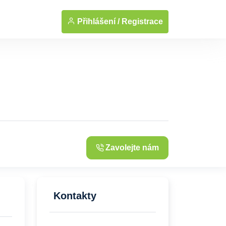
... Zobrazit fotografie
Přihlášení /
Registrace
Zavolejte nám
Kontakty