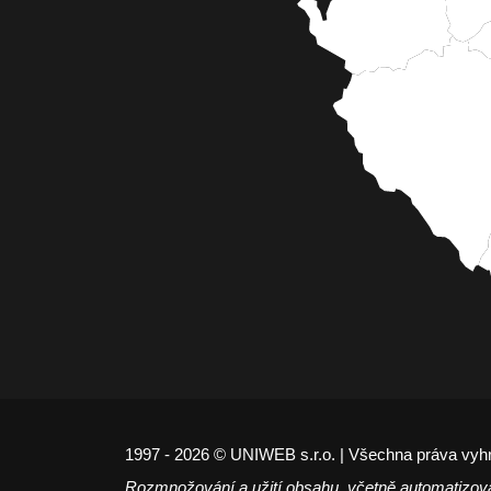
1997 - 2026 © UNIWEB s.r.o. | Všechna práva vyh
Rozmnožování a užití obsahu, včetně automatizov