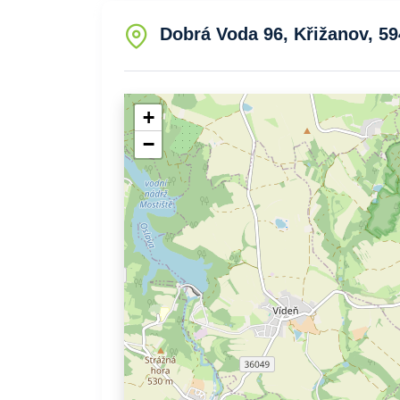
Dobrá Voda 96, Křižanov, 59
+
−