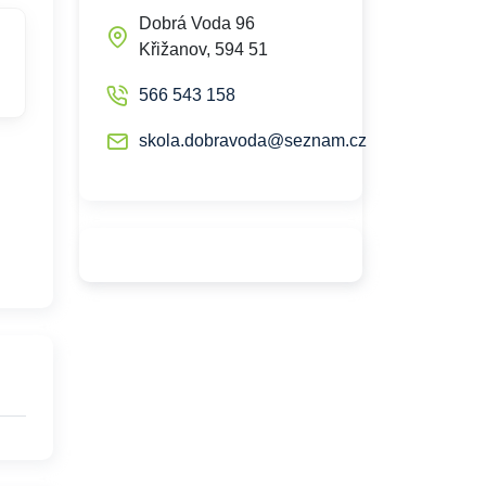
Dobrá Voda 96
Křižanov, 594 51
566 543 158
skola.dobravoda@seznam.cz