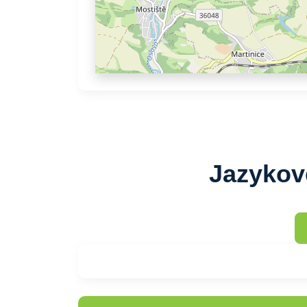
Jazykov