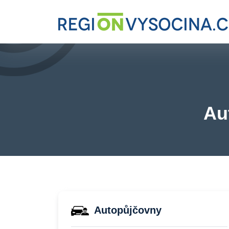
Au
Autopůjčovny