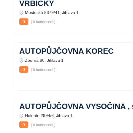
VRBICKÝ
Mostecká 5379/41, Jihlava 1
0
( 0 hodnocení )
AUTOPŮJČOVNA KOREC
Zborná 86, Jihlava 1
0
( 0 hodnocení )
AUTOPŮJČOVNA VYSOČINA , s.
Helenín 2994/6, Jihlava 1
0
( 0 hodnocení )