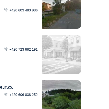
+420 603 483 986
+420 723 882 191
r.o.
+420 606 838 252