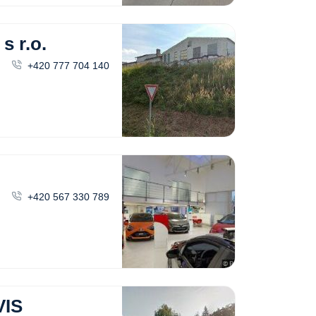
 r.o.
+420 777 704 140
+420 567 330 789
IS