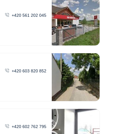
+420 561 202 045
+420 603 820 852
+420 602 762 795