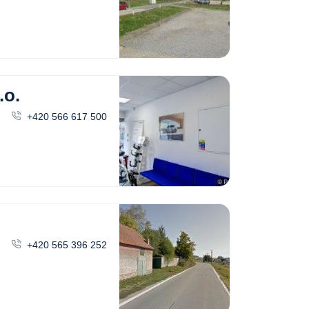
.o.
+420 566 617 500
+420 565 396 252