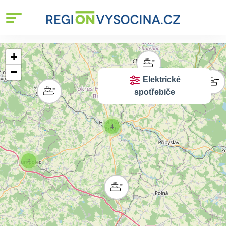
+
−
Elektrické
spotřebiče
4
2