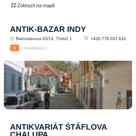
Zobrazit na mapě
ANTIK-BAZAR INDY
Blahoslavova 63/14, Třebíč 1
+420 776 037 616
0
( 0 hodnocení )
ANTIKVARIÁT ŚTÁFLOVA
CHALUPA