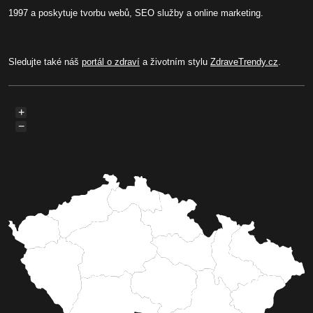
1997 a poskytuje tvorbu webů, SEO služby a online marketing.
Sledujte také náš
portál o zdraví
a životním stylu
ZdraveTrendy.cz
.
+
−