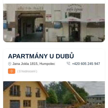
APARTMÁNY U DUBŮ
Jana Jokla 1815, Humpolec
+420 605 245 947
0
( 0 hodnocení )