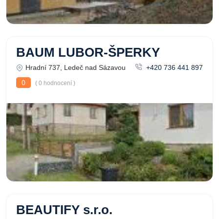
BAUM LUBOR-ŠPERKY
Hradní 737, Ledeč nad Sázavou
+420 736 441 897
0
( 0 hodnocení )
BEAUTIFY s.r.o.