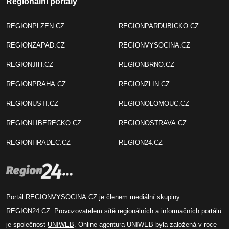
Regionální portály
REGIONPLZEN.CZ
REGIONPARDUBICKO.CZ
REGIONZAPAD.CZ
REGIONVYSOCINA.CZ
REGIONJIH.CZ
REGIONBRNO.CZ
REGIONPRAHA.CZ
REGIONZLIN.CZ
REGIONUSTI.CZ
REGIONOLOMOUC.CZ
REGIONLIBERECKO.CZ
REGIONOSTRAVA.CZ
REGIONHRADEC.CZ
REGION24.CZ
Portál REGIONVYSOCINA.CZ je členem mediální skupiny
REGION24.CZ
. Provozovatelem sítě regionálních a informačních portálů
je společnost
UNIWEB
. Online agentura UNIWEB byla založená v roce