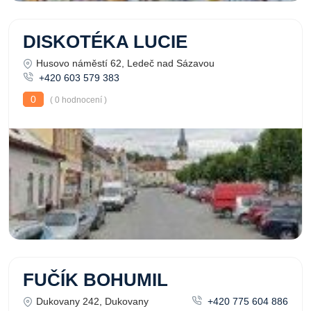
DISKOTÉKA LUCIE
Husovo náměstí 62, Ledeč nad Sázavou
+420 603 579 383
0
( 0 hodnocení )
FUČÍK BOHUMIL
Dukovany 242, Dukovany
+420 775 604 886