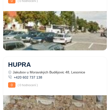
0
( 0 hodnocení )
HUPRA
Jakubov u Moravských Budějovic 48, Lesonice
+420 602 737 138
0
( 0 hodnocení )