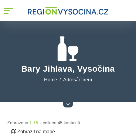
Bary Jihlava, Vysočina
Home
Adresář firem
Zobrazeno
1-15
z celkem 45 kontaktů
Zobrazit na mapě