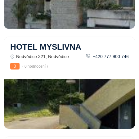
HOTEL MYSLIVNA
Nedvědice 321, Nedvědice
+420 777 900 746
0
( 0 hodnocení )