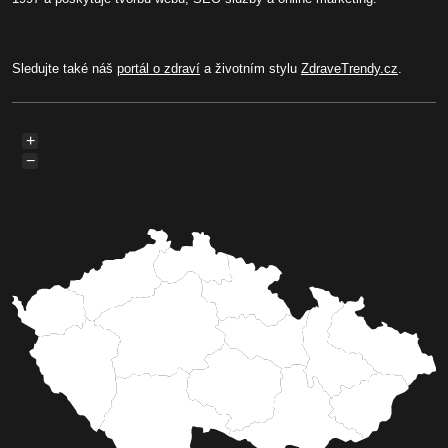
Sledujte také náš
portál o zdraví
a životním stylu
ZdraveTrendy.cz
.
+
−