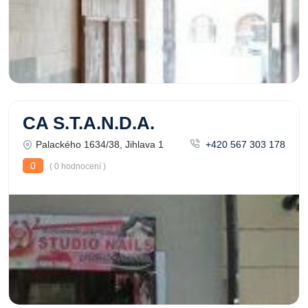
CA S.T.A.N.D.A.
Palackého 1634/38, Jihlava 1
+420 567 303 178
0
( 0 hodnocení )