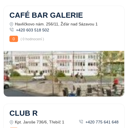
CAFÉ BAR GALERIE
Havlíčkovo nám. 256/11, Žďár nad Sázavou 1
+420 603 518 502
0
( 0 hodnocení )
CLUB R
Kpt. Jaroše 736/6, Třebíč 1
+420 775 641 648