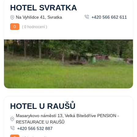
HOTEL SVRATKA
Na Vyhlídce 41, Svratka
+420 566 662 611
0
( 0 hodnocení )
HOTEL U RAUŠŮ
Masarykovo náměstí 13, Velká Bítešdříve PENSION -
RESTAURACE U RAUŠŮ
+420 566 532 887