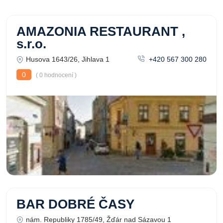
AMAZONIA RESTAURANT ,
s.r.o.
Husova 1643/26, Jihlava 1
+420 567 300 280
0
( 0 hodnocení )
BAR DOBRÉ ČASY
nám. Republiky 1785/49, Žďár nad Sázavou 1