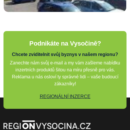
Podnikáte na Vysočině?
Chcete zviditelnit svůj byznys v našem regionu?
Zanechte nám svůj e-mail a my vám zašleme nabídku
inzertních produktů šitou na míru přesně pro vás.
Reklama u nás osloví ty správné lidi – vaše budoucí
zákazníky!
REGIONÁLNÍ INZERCE