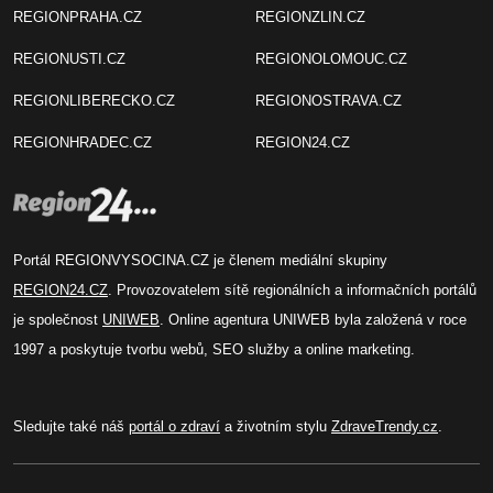
REGIONPRAHA.CZ
REGIONZLIN.CZ
REGIONUSTI.CZ
REGIONOLOMOUC.CZ
REGIONLIBERECKO.CZ
REGIONOSTRAVA.CZ
REGIONHRADEC.CZ
REGION24.CZ
Portál REGIONVYSOCINA.CZ je členem mediální skupiny
REGION24.CZ
. Provozovatelem sítě regionálních a informačních portálů
je společnost
UNIWEB
. Online agentura UNIWEB byla založená v roce
1997 a poskytuje tvorbu webů, SEO služby a online marketing.
Sledujte také náš
portál o zdraví
a životním stylu
ZdraveTrendy.cz
.