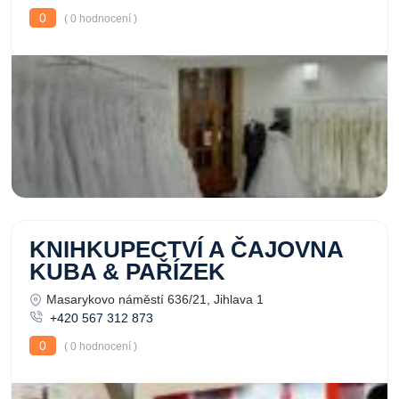
0
( 0 hodnocení )
KNIHKUPECTVÍ A ČAJOVNA
KUBA & PAŘÍZEK
Masarykovo náměstí 636/21, Jihlava 1
+420 567 312 873
0
( 0 hodnocení )