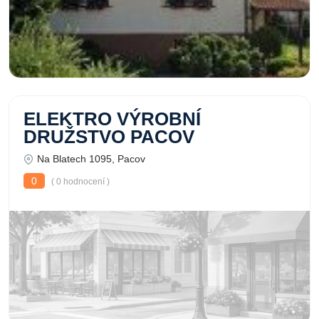
ELEKTRO VÝROBNÍ
DRUŽSTVO PACOV
Na Blatech 1095, Pacov
0
( 0 hodnocení )