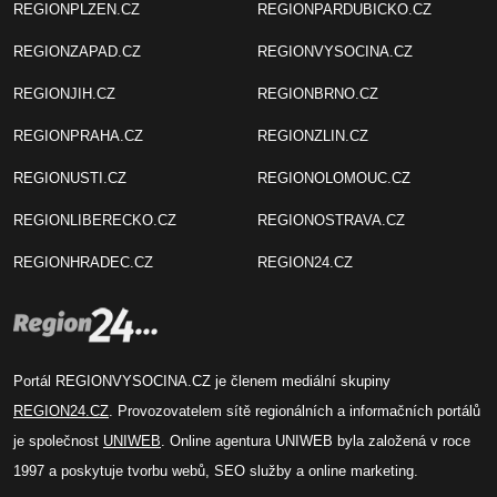
REGIONPLZEN.CZ
REGIONPARDUBICKO.CZ
REGIONZAPAD.CZ
REGIONVYSOCINA.CZ
REGIONJIH.CZ
REGIONBRNO.CZ
REGIONPRAHA.CZ
REGIONZLIN.CZ
REGIONUSTI.CZ
REGIONOLOMOUC.CZ
REGIONLIBERECKO.CZ
REGIONOSTRAVA.CZ
REGIONHRADEC.CZ
REGION24.CZ
Portál REGIONVYSOCINA.CZ je členem mediální skupiny
REGION24.CZ
. Provozovatelem sítě regionálních a informačních portálů
je společnost
UNIWEB
. Online agentura UNIWEB byla založená v roce
1997 a poskytuje tvorbu webů, SEO služby a online marketing.