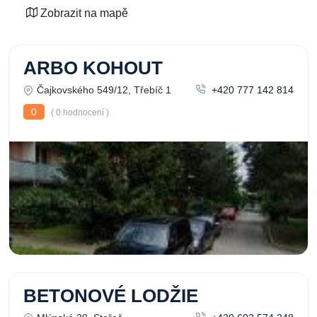
Zobrazit na mapě
ARBO KOHOUT
Čajkovského 549/12, Třebíč 1
+420 777 142 814
0
( 0 hodnocení )
BETONOVÉ LODŽIE