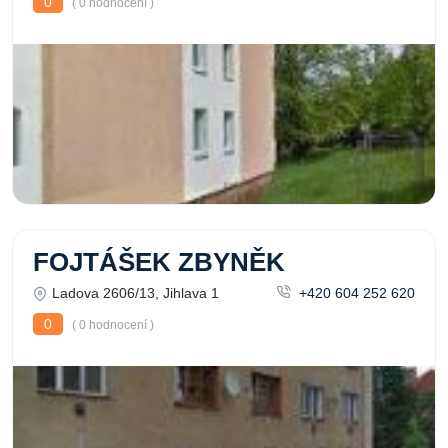
0
( 0 hodnocení )
FOJTÁŠEK ZBYNĚK
Ladova 2606/13, Jihlava 1
+420 604 252 620
0
( 0 hodnocení )