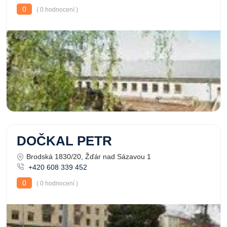
0
( 0 hodnocení )
DOČKAL PETR
Brodská 1830/20, Žďár nad Sázavou 1
+420 608 339 452
0
( 0 hodnocení )