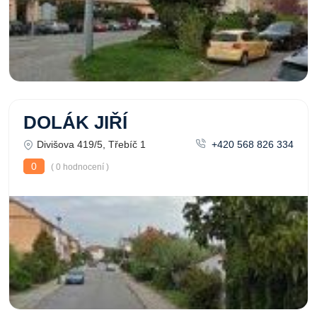
DOLÁK JIŘÍ
Divišova 419/5, Třebíč 1
+420 568 826 334
0
( 0 hodnocení )