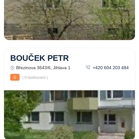
BOUČEK PETR
Březinova 3643/6, Jihlava 1
+420 604 203 484
0
( 0 hodnocení )