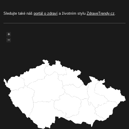
Sledujte také náš
portál o zdraví
a životním stylu
ZdraveTrendy.cz
.
+
−