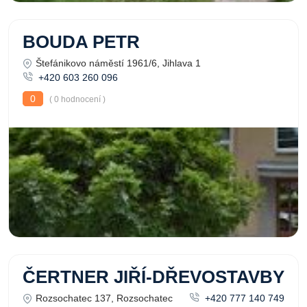
BOUDA PETR
Štefánikovo náměstí 1961/6, Jihlava 1
+420 603 260 096
0
( 0 hodnocení )
ČERTNER JIŘÍ-DŘEVOSTAVBY
Rozsochatec 137, Rozsochatec
+420 777 140 749