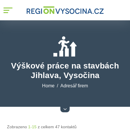
Výškové práce na stavbách
Jihlava, Vysočina
Home
Adresář firem
Zobrazeno
1-15
z celkem 47 kontaktů