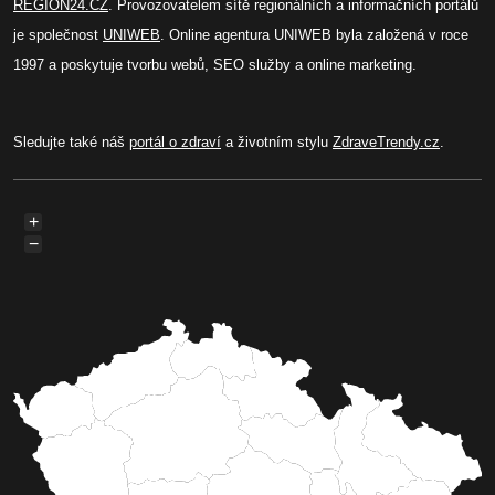
REGION24.CZ
. Provozovatelem sítě regionálních a informačních portálů
je společnost
UNIWEB
. Online agentura UNIWEB byla založená v roce
1997 a poskytuje tvorbu webů, SEO služby a online marketing.
Sledujte také náš
portál o zdraví
a životním stylu
ZdraveTrendy.cz
.
+
−