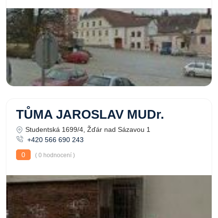
TŮMA JAROSLAV MUDr.
Studentská 1699/4, Žďár nad Sázavou 1
+420 566 690 243
0
( 0 hodnocení )