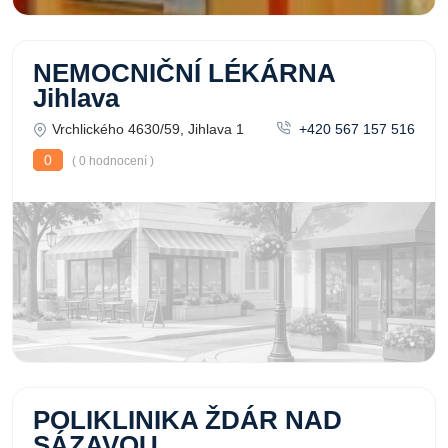
NEMOCNIČNÍ LÉKÁRNA
Jihlava
Vrchlického 4630/59, Jihlava 1
+420 567 157 516
0
( 0 hodnocení )
POLIKLINIKA ŽDÁR NAD
SÁZAVOU