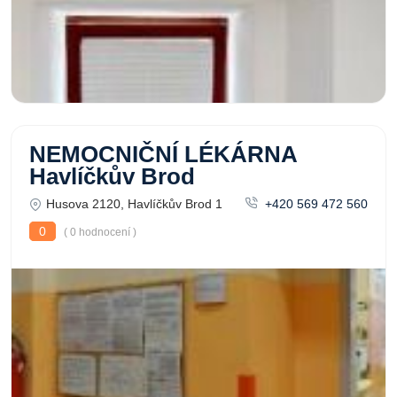
NEMOCNIČNÍ LÉKÁRNA
Havlíčkův Brod
Husova 2120, Havlíčkův Brod 1
+420 569 472 560
0
( 0 hodnocení )