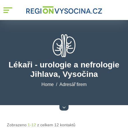
Lékaři - urologie a nefrologie
Jihlava, Vysočina
Home
Adresář firem
Zobrazeno
1-12
z celkem 12 kontaktů