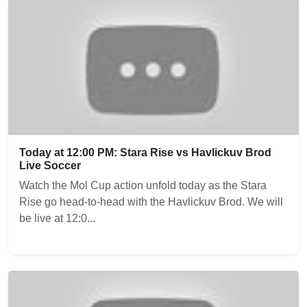
Today at 12:00 PM: Stara Rise vs Havlickuv Brod
Live Soccer
Watch the Mol Cup action unfold today as the Stara
Rise go head-to-head with the Havlickuv Brod. We will
be live at 12:0...