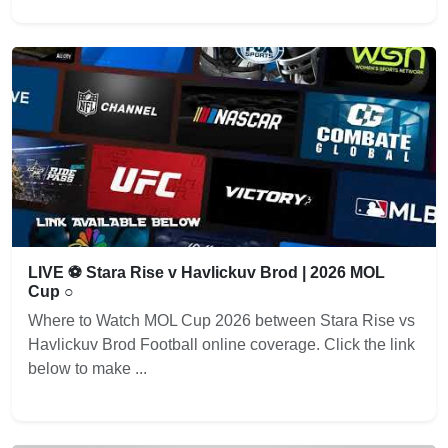
LIVE ⚽ Stara Rise v Havlickuv Brod | 2026 MOL
Cup ○
Where to Watch MOL Cup 2026 between Stara Rise vs
Havlickuv Brod Football online coverage. Click the link
below to make ...