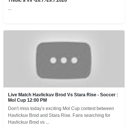
Třebíč a Vír -28.7.-29.7.2026
...
Live Match Havlickuv Brod Vs Stara Rise - Soccer :
Mol Cup 12:00 PM
Don't miss today's exciting Mol Cup contest between
Havlickuv Brod and Stara Rise. Fans searching for
Havlickuv Brod vs ...