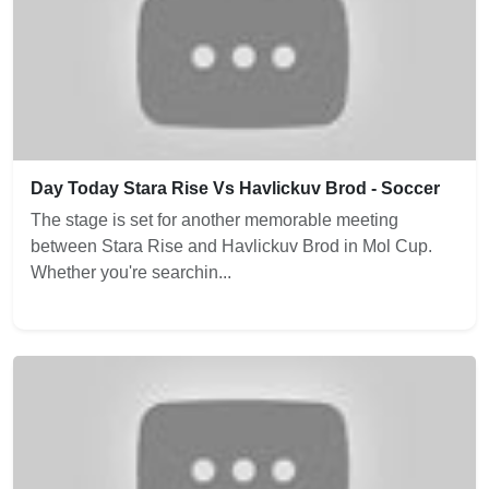
Day Today Stara Rise Vs Havlickuv Brod - Soccer
The stage is set for another memorable meeting
between Stara Rise and Havlickuv Brod in Mol Cup.
Whether you're searchin...