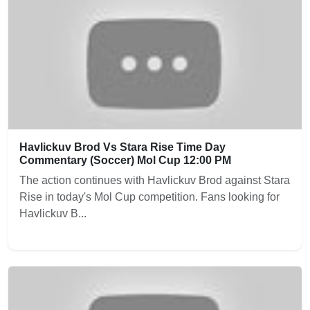
Havlickuv Brod Vs Stara Rise Time Day
Commentary (Soccer) Mol Cup 12:00 PM
The action continues with Havlickuv Brod against Stara
Rise in today's Mol Cup competition. Fans looking for
Havlickuv B...