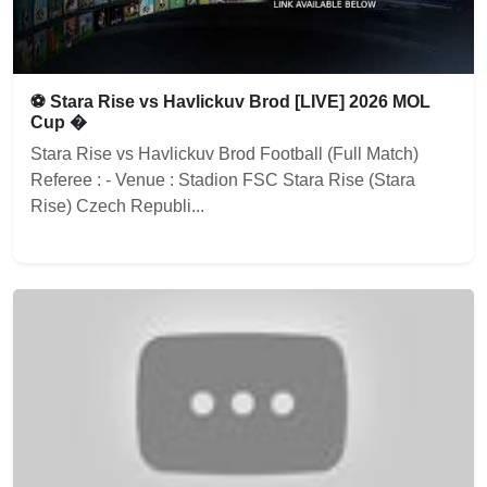
⚽ Stara Rise vs Havlickuv Brod [LIVE] 2026 MOL
Cup �
Stara Rise vs Havlickuv Brod Football (Full Match)
Referee : - Venue : Stadion FSC Stara Rise (Stara
Rise) Czech Republi...