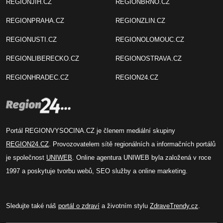
REGIONJIH.CZ
REGIONBRNO.CZ
REGIONPRAHA.CZ
REGIONZLIN.CZ
REGIONUSTI.CZ
REGIONOLOMOUC.CZ
REGIONLIBERECKO.CZ
REGIONOSTRAVA.CZ
REGIONHRADEC.CZ
REGION24.CZ
Portál REGIONVYSOCINA.CZ je členem mediální skupiny
REGION24.CZ
. Provozovatelem sítě regionálních a informačních portálů
je společnost
UNIWEB
. Online agentura UNIWEB byla založená v roce
1997 a poskytuje tvorbu webů, SEO služby a online marketing.
Sledujte také náš
portál o zdraví
a životním stylu
ZdraveTrendy.cz
.