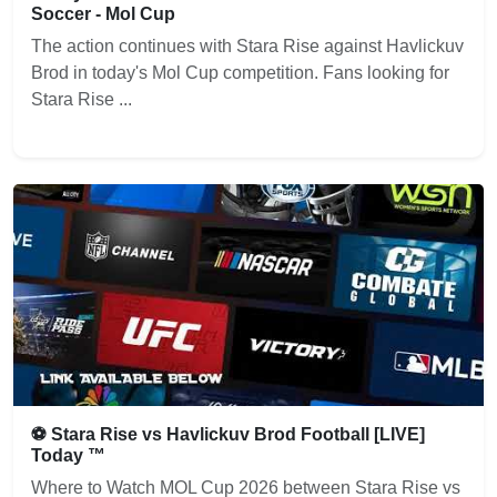
Soccer - Mol Cup
The action continues with Stara Rise against Havlickuv
Brod in today's Mol Cup competition. Fans looking for
Stara Rise ...
⚽ Stara Rise vs Havlickuv Brod Football [LIVE]
Today ™
Where to Watch MOL Cup 2026 between Stara Rise vs