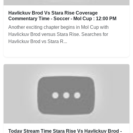
Havlickuv Brod Vs Stara Rise Coverage
Commentary Time - Soccer - Mol Cup : 12:00 PM
Another exciting chapter begins in Mol Cup with
Havlickuv Brod versus Stara Rise. Searches for
Havlickuv Brod vs Stara R...
Today Stream Time Stara Rise Vs Havlickuv Brod -