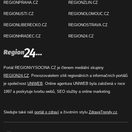
REGIONPRAHA.CZ
REGIONZLIN.CZ
REGIONUSTI.CZ
REGIONOLOMOUC.CZ
REGIONLIBERECKO.CZ
REGIONOSTRAVA.CZ
REGIONHRADEC.CZ
REGION24.CZ
Portál REGIONVYSOCINA.CZ je členem mediální skupiny
REGION24.CZ
. Provozovatelem sítě regionálních a informačních portálů
je společnost
UNIWEB
. Online agentura UNIWEB byla založená v roce
1997 a poskytuje tvorbu webů, SEO služby a online marketing.
Sledujte také náš
portál o zdraví
a životním stylu
ZdraveTrendy.cz
.