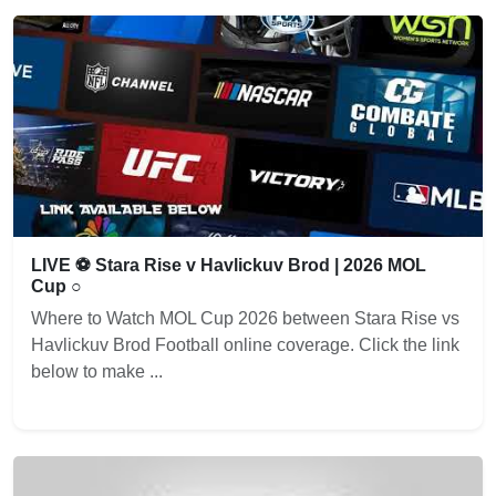
LIVE ⚽ Stara Rise v Havlickuv Brod | 2026 MOL
Cup ○
Where to Watch MOL Cup 2026 between Stara Rise vs
Havlickuv Brod Football online coverage. Click the link
below to make ...