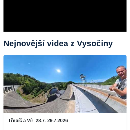
Nejnovější videa z Vysočiny
Třebíč a Vír -28.7.-29.7.2026
...