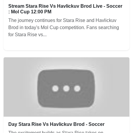
Stream Stara Rise Vs Havlickuv Brod Live - Soccer
: Mol Cup 12:00 PM
The journey continues for Stara Rise and Havlickuv
Brod in today's Mol Cup competition. Fans searching
for Stara Rise vs...
Day Stara Rise Vs Havlickuv Brod - Soccer
The excitement builds as Stara Rise takes on