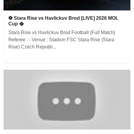
⚽ Stara Rise vs Havlickuv Brod [LIVE] 2026 MOL
Cup �
Stara Rise vs Havlickuv Brod Football (Full Match)
Referee : - Venue : Stadion FSC Stara Rise (Stara
Rise) Czech Republi...