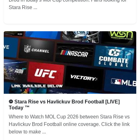
Stara Rise ...
⚽ Stara Rise vs Havlickuv Brod Football [LIVE]
Today ™
Where to Watch MOL Cup 2026 between Stara Rise vs
Havlickuv Brod Football online coverage. Click the link
below to make ...