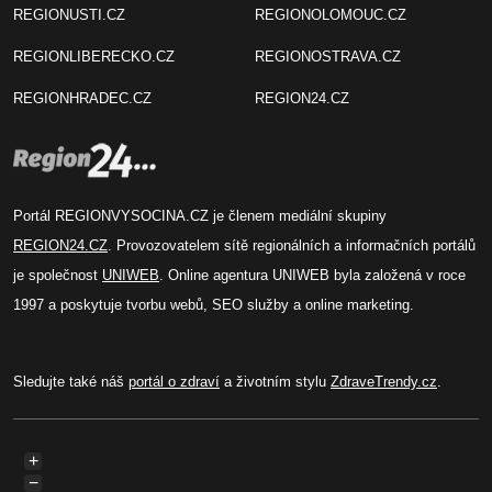
REGIONUSTI.CZ
REGIONOLOMOUC.CZ
REGIONLIBERECKO.CZ
REGIONOSTRAVA.CZ
REGIONHRADEC.CZ
REGION24.CZ
Portál REGIONVYSOCINA.CZ je členem mediální skupiny
REGION24.CZ
. Provozovatelem sítě regionálních a informačních portálů
je společnost
UNIWEB
. Online agentura UNIWEB byla založená v roce
1997 a poskytuje tvorbu webů, SEO služby a online marketing.
Sledujte také náš
portál o zdraví
a životním stylu
ZdraveTrendy.cz
.
+
−