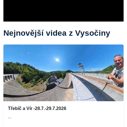
Nejnovější videa z Vysočiny
Třebíč a Vír -28.7.-29.7.2026
...