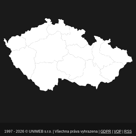
1997 - 2026 © UNIWEB s.r.o. | Všechna práva vyhrazena |
GDPR
|
VOP
|
RSS