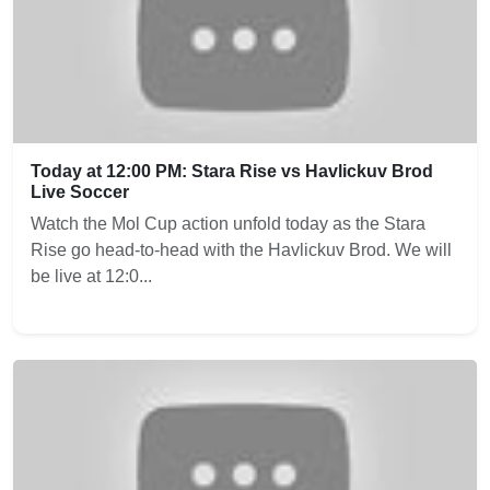
Today at 12:00 PM: Stara Rise vs Havlickuv Brod
Live Soccer
Watch the Mol Cup action unfold today as the Stara
Rise go head-to-head with the Havlickuv Brod. We will
be live at 12:0...