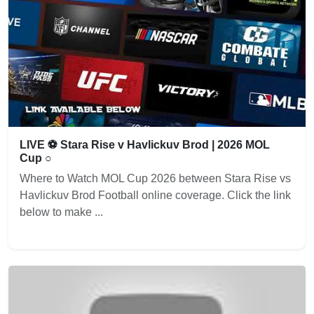
LIVE ⚽ Stara Rise v Havlickuv Brod | 2026 MOL
Cup ○
Where to Watch MOL Cup 2026 between Stara Rise vs
Havlickuv Brod Football online coverage. Click the link
below to make ...