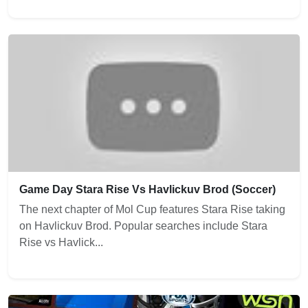
Game Day Stara Rise Vs Havlickuv Brod (Soccer)
The next chapter of Mol Cup features Stara Rise taking
on Havlickuv Brod. Popular searches include Stara
Rise vs Havlick...