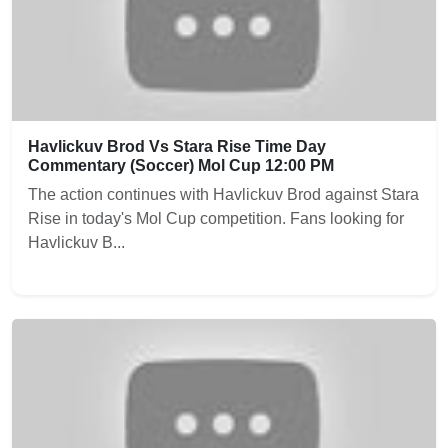
Havlickuv Brod Vs Stara Rise Time Day
Commentary (Soccer) Mol Cup 12:00 PM
The action continues with Havlickuv Brod against Stara
Rise in today's Mol Cup competition. Fans looking for
Havlickuv B...