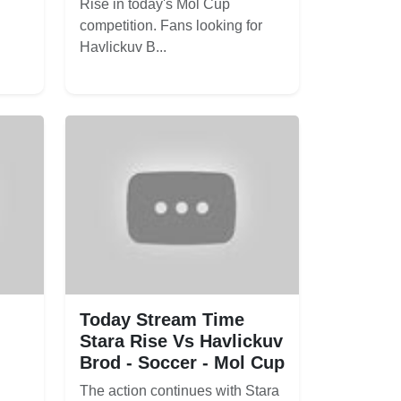
Rise in today's Mol Cup
competition. Fans looking for
Havlickuv B...
Today Stream Time
Stara Rise Vs Havlickuv
Brod - Soccer - Mol Cup
The action continues with Stara