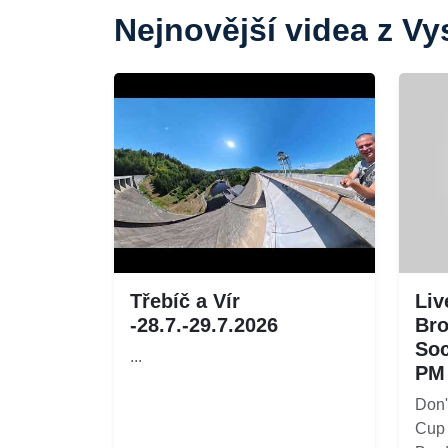
Nejnovější videa z Vy
Třebíč a Vír
Liv
-28.7.-29.7.2026
Bro
Soc
...
PM
Don'
Cup 