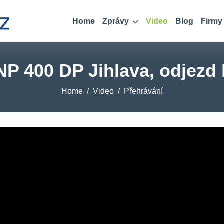
Home
Zprávy
Video
Blog
Firmy
 400 DP Jihlava, odjezd 
Home
Video
Přehrávání