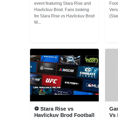
event featuring Stara Rise and
Foot
Havlickuv Brod. Fans looking
Venu
for Stara Rise vs Havlickuv Brod
(Sta
M...
⚽ Stara Rise vs
Gam
Havlickuv Brod Football
Vs 