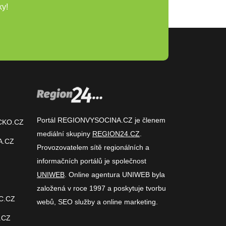
ky!
Portál REGIONVYSOCINA.CZ je členem
CKO.CZ
mediální skupiny
REGION24.CZ
.
A.CZ
Provozovatelem sítě regionálních a
informačních portálů je společnost
UNIWEB
. Online agentura UNIWEB byla
založená v roce 1997 a poskytuje tvorbu
C.CZ
webů, SEO služby a online marketing.
.CZ