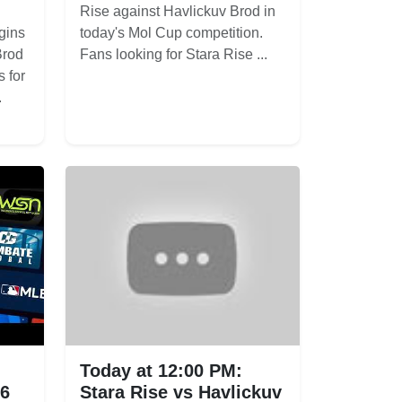
Rise against Havlickuv Brod in
gins
today's Mol Cup competition.
Brod
Fans looking for Stara Rise ...
 for
.
Today at 12:00 PM:
26
Stara Rise vs Havlickuv