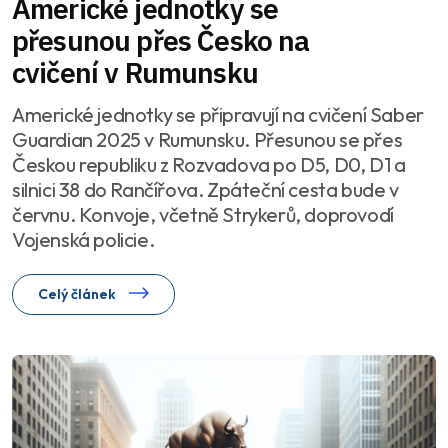
Americké jednotky se
přesunou přes Česko na
cvičení v Rumunsku
Americké jednotky se připravují na cvičení Saber
Guardian 2025 v Rumunsku. Přesunou se přes
Českou republiku z Rozvadova po D5, D0, D1 a
silnici 38 do Rančířova. Zpáteční cesta bude v
červnu. Konvoje, včetně Strykerů, doprovodí
Vojenská policie.
Celý článek