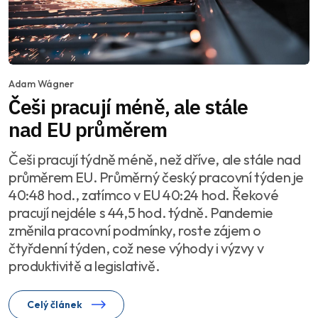
Adam Wágner
Češi pracují méně, ale stále
nad EU průměrem
Češi pracují týdně méně, než dříve, ale stále nad
průměrem EU. Průměrný český pracovní týden je
40:48 hod., zatímco v EU 40:24 hod. Řekové
pracují nejdéle s 44,5 hod. týdně. Pandemie
změnila pracovní podmínky, roste zájem o
čtyřdenní týden, což nese výhody i výzvy v
produktivitě a legislativě.
Celý článek