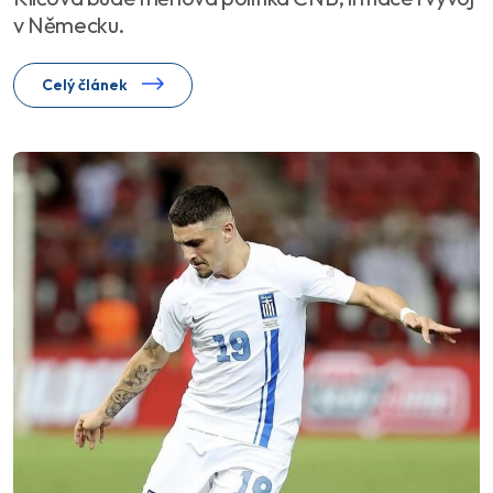
v Německu.
Celý článek