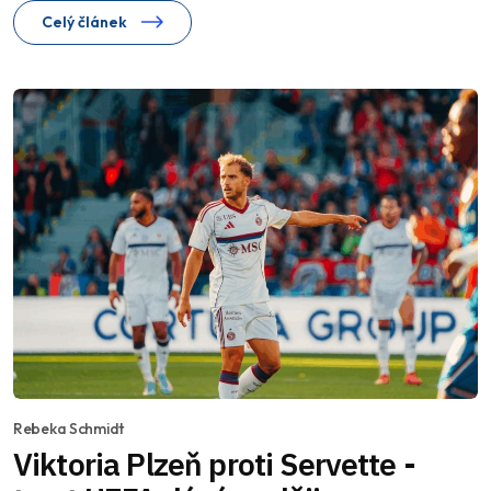
Celý článek
Rebeka Schmidt
Viktoria Plzeň proti Servette -