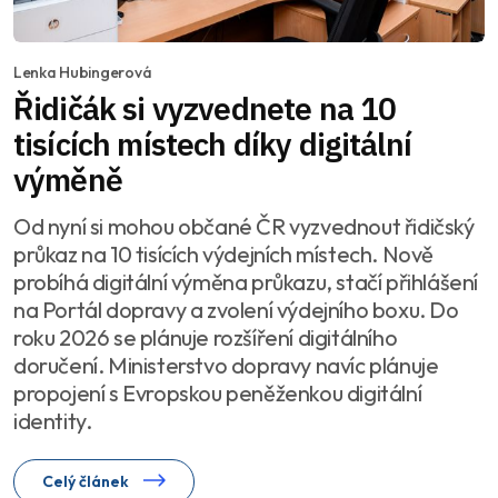
Lenka Hubingerová
Řidičák si vyzvednete na 10
tisících místech díky digitální
výměně
Od nyní si mohou občané ČR vyzvednout řidičský
průkaz na 10 tisících výdejních místech. Nově
probíhá digitální výměna průkazu, stačí přihlášení
na Portál dopravy a zvolení výdejního boxu. Do
roku 2026 se plánuje rozšíření digitálního
doručení. Ministerstvo dopravy navíc plánuje
propojení s Evropskou peněženkou digitální
identity.
Celý článek