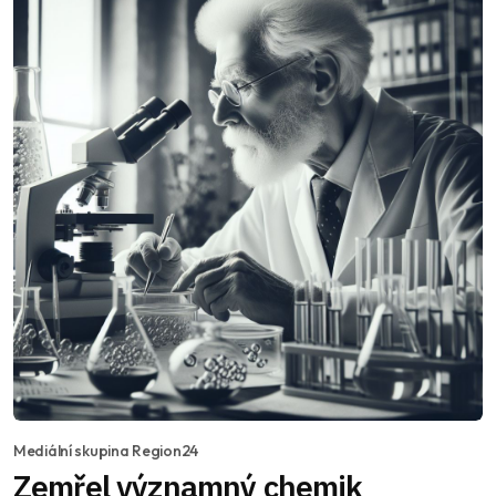
Mediální skupina Region24
Zemřel významný chemik