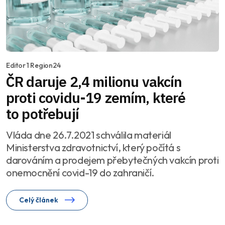
Editor 1 Region24
ČR daruje 2,4 milionu vakcín
proti covidu-19 zemím, které
to potřebují
Vláda dne 26.7.2021 schválila materiál
Ministerstva zdravotnictví, který počítá s
darováním a prodejem přebytečných vakcín proti
onemocnění covid-19 do zahraničí.
Celý článek