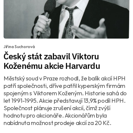
Jiřina Suchorová
Český stát zabavil Viktoru
Koženému akcie Harvardu
Městský soud v Praze rozhodl, že balík akcií HPH
patří společnosti, dříve patřil kyperským firmám
spojeným s Viktorem Koženým. Historie sahá do
let 1991-1995. Akcie představují 13,9% podíl HPH.
Společnost plánuje zrušení akcií, čímž zvýší
hodnotu pro akcionáře. Akcionářům byla
nabídnuta možnost prodeje akcií za 20 Kč.