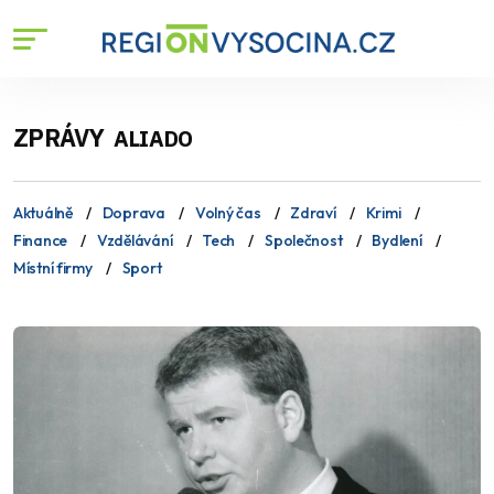
ZPRÁVY
ALIADO
Aktuálně
Doprava
Volný čas
Zdraví
Krimi
Finance
Vzdělávání
Tech
Společnost
Bydlení
Místní firmy
Sport