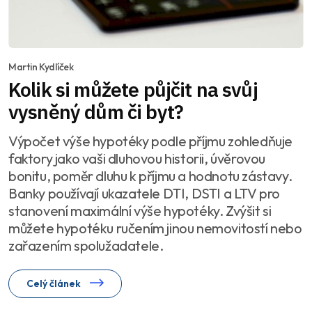
Martin Kydlíček
Kolik si můžete půjčit na svůj
vysněný dům či byt?
Výpočet výše hypotéky podle příjmu zohledňuje
faktory jako vaši dluhovou historii, úvěrovou
bonitu, poměr dluhu k příjmu a hodnotu zástavy.
Banky používají ukazatele DTI, DSTI a LTV pro
stanovení maximální výše hypotéky. Zvýšit si
můžete hypotéku ručením jinou nemovitostí nebo
zařazením spolužadatele.
Celý článek