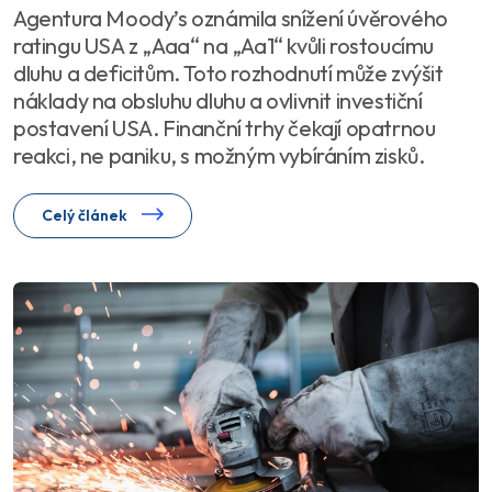
Agentura Moody’s oznámila snížení úvěrového
ratingu USA z „Aaa“ na „Aa1“ kvůli rostoucímu
dluhu a deficitům. Toto rozhodnutí může zvýšit
náklady na obsluhu dluhu a ovlivnit investiční
postavení USA. Finanční trhy čekají opatrnou
reakci, ne paniku, s možným vybíráním zisků.
Celý článek