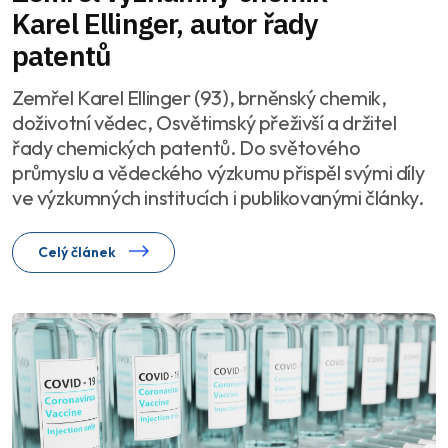
Karel Ellinger, autor řady
patentů
Zemřel Karel Ellinger (93), brněnský chemik,
doživotní vědec, Osvětimský přeživší a držitel
řady chemických patentů. Do světového
průmyslu a vědeckého výzkumu přispěl svými díly
ve výzkumných institucích i publikovanými články.
Celý článek