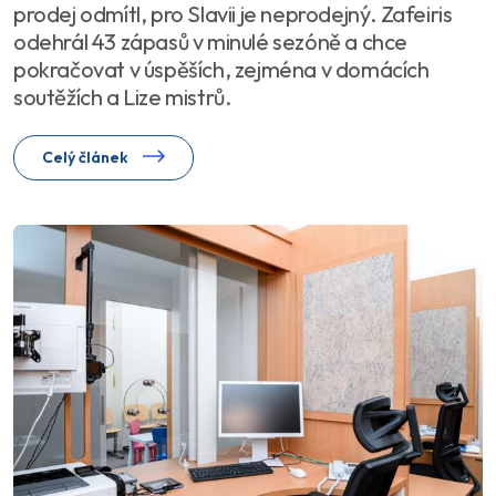
prodej odmítl, pro Slavii je neprodejný. Zafeiris
odehrál 43 zápasů v minulé sezóně a chce
pokračovat v úspěších, zejména v domácích
soutěžích a Lize mistrů.
Celý článek