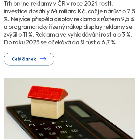
Trh online reklamy v ČR v roce 2024 rostl,
investice dosáhly 64 miliard Kč, což je nárůst o 7,5
%. Nejvíce přispěla display reklama s růstem 9,5 %
a programaticky řízený nákup display reklamy se
zvýšil o 11 %. Reklama ve vyhledávání rostla o 3 %.
Do roku 2025 se očekává další růst o 6,7 %.
Celý článek