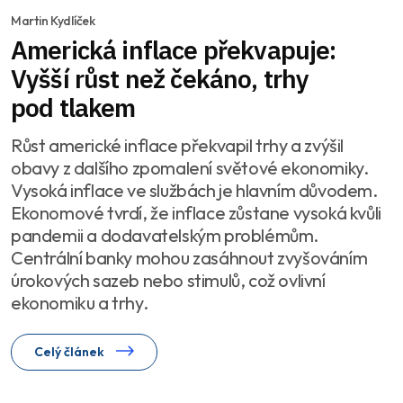
Martin Kydlíček
Americká inflace překvapuje:
Vyšší růst než čekáno, trhy
pod tlakem
Růst americké inflace překvapil trhy a zvýšil
obavy z dalšího zpomalení světové ekonomiky.
Vysoká inflace ve službách je hlavním důvodem.
Ekonomové tvrdí, že inflace zůstane vysoká kvůli
pandemii a dodavatelským problémům.
Centrální banky mohou zasáhnout zvyšováním
úrokových sazeb nebo stimulů, což ovlivní
ekonomiku a trhy.
Celý článek