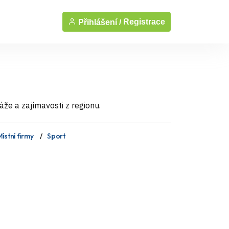
Registrace
Přihlášení /
áže a zajímavosti z regionu.
ístní firmy
Sport