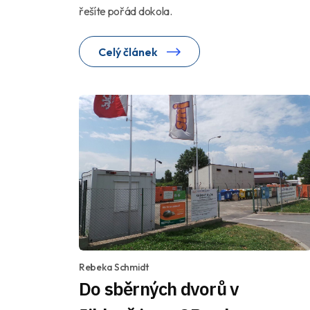
řešíte pořád dokola.
Celý článek
Rebeka Schmidt
Do sběrných dvorů v