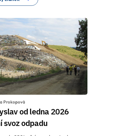
la Prokopová
yslav od ledna 2026
í svoz odpadu