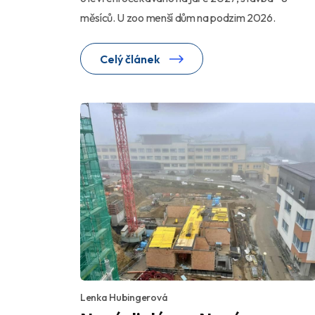
měsíců. U zoo menší dům na podzim 2026.
Celý článek
Lenka Hubingerová