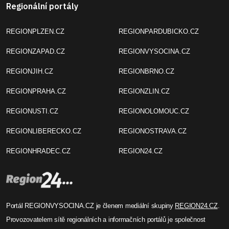
Regionální portály
REGIONPLZEN.CZ
REGIONPARDUBICKO.CZ
REGIONZAPAD.CZ
REGIONVYSOCINA.CZ
REGIONJIH.CZ
REGIONBRNO.CZ
REGIONPRAHA.CZ
REGIONZLIN.CZ
REGIONUSTI.CZ
REGIONOLOMOUC.CZ
REGIONLIBERECKO.CZ
REGIONOSTRAVA.CZ
REGIONHRADEC.CZ
REGION24.CZ
Portál REGIONVYSOCINA.CZ je členem mediální skupiny
REGION24.CZ
.
Provozovatelem sítě regionálních a informačních portálů je společnost