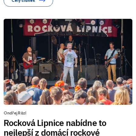
Celý článek
Ondřej Rázl
Rocková Lipnice nabídne to
nejlepší z domácí rockové