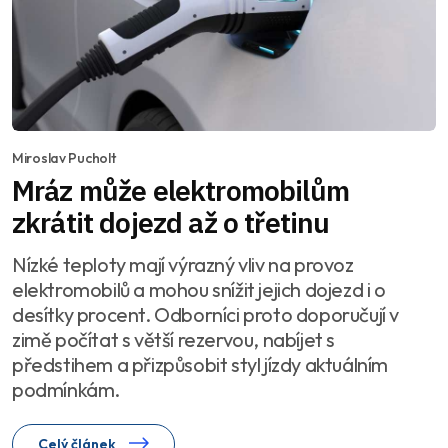
Miroslav Pucholt
Mráz může elektromobilům
zkrátit dojezd až o třetinu
Nízké teploty mají výrazný vliv na provoz
elektromobilů a mohou snížit jejich dojezd i o
desítky procent. Odborníci proto doporučují v
zimě počítat s větší rezervou, nabíjet s
předstihem a přizpůsobit styl jízdy aktuálním
podmínkám.
Celý článek