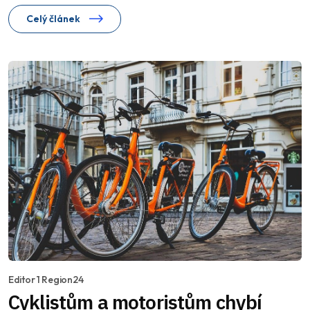
Celý článek
Editor 1 Region24
Cyklistům a motoristům chybí