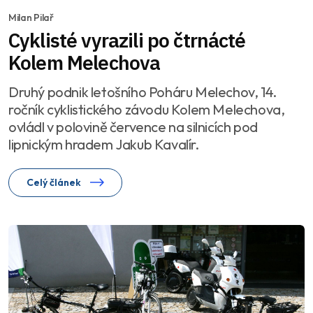
Milan Pilař
Cyklisté vyrazili po čtrnácté
Kolem Melechova
Druhý podnik letošního Poháru Melechov, 14.
ročník cyklistického závodu Kolem Melechova,
ovládl v polovině července na silnicích pod
lipnickým hradem Jakub Kavalír.
Celý článek