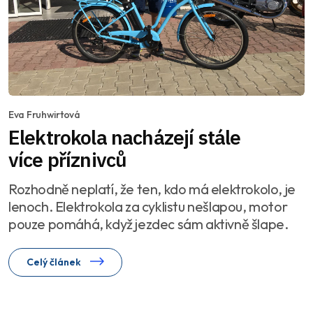
Eva Fruhwirtová
Elektrokola nacházejí stále
více příznivců
Rozhodně neplatí, že ten, kdo má elektrokolo, je
lenoch. Elektrokola za cyklistu nešlapou, motor
pouze pomáhá, když jezdec sám aktivně šlape.
Celý článek