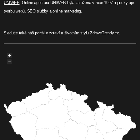
UNIWEB
. Online agentura UNIWEB byla založená v roce 1997 a poskytuje
tvorbu webů, SEO služby a online marketing.
Sledujte také náš
portál o zdraví
a životním stylu
ZdraveTrendy.cz
.
+
−