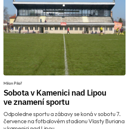
Milan Pilař
Sobota v Kamenici nad Lipou
ve znamení sportu
Odpoledne sportu a zábavy se koná v sobotu 7.
července na fotbalovém stadionu Vlasty Buriana
v kamenici nad Lipou.