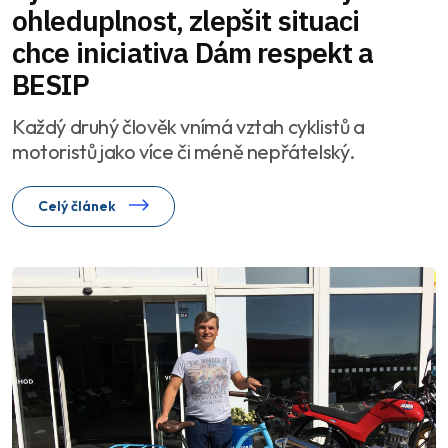
ohleduplnost, zlepšit situaci
chce iniciativa Dám respekt a
BESIP
Každý druhý člověk vnímá vztah cyklistů a
motoristů jako více či méně nepřátelský.
Celý článek