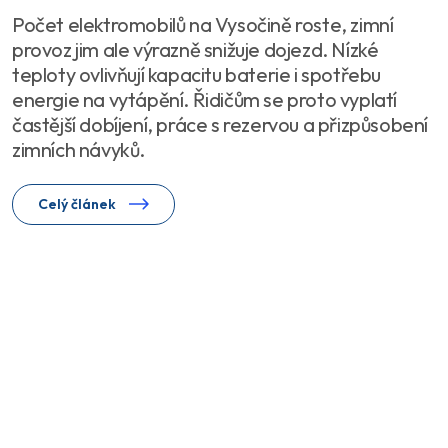
Počet elektromobilů na Vysočině roste, zimní
provoz jim ale výrazně snižuje dojezd. Nízké
teploty ovlivňují kapacitu baterie i spotřebu
energie na vytápění. Řidičům se proto vyplatí
častější dobíjení, práce s rezervou a přizpůsobení
zimních návyků.
Celý článek