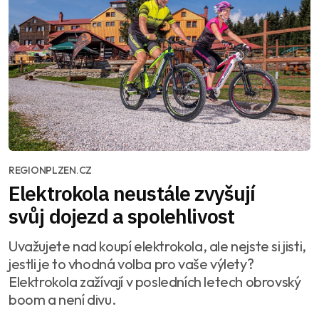
REGIONPLZEN.CZ
Elektrokola neustále zvyšují
svůj dojezd a spolehlivost
Uvažujete nad koupí elektrokola, ale nejste si jisti,
jestli je to vhodná volba pro vaše výlety?
Elektrokola zažívají v posledních letech obrovský
boom a není divu.