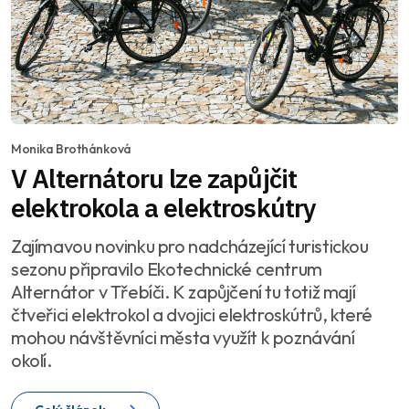
Monika Brothánková
V Alternátoru lze zapůjčit
elektrokola a elektroskútry
Zajímavou novinku pro nadcházející turistickou
sezonu připravilo Ekotechnické centrum
Alternátor v Třebíči. K zapůjčení tu totiž mají
čtveřici elektrokol a dvojici elektroskútrů, které
mohou návštěvníci města využít k poznávání
okolí.