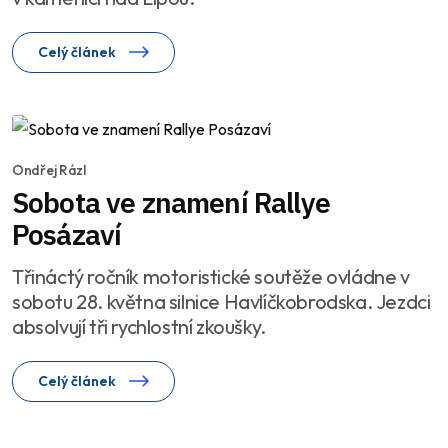
Celý článek
Ondřej Rázl
Sobota ve znamení Rallye
Posázaví
Třináctý ročník motoristické soutěže ovládne v
sobotu 28. května silnice Havlíčkobrodska. Jezdci
absolvují tři rychlostní zkoušky.
Celý článek