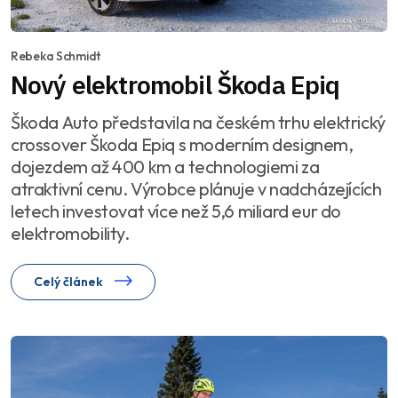
Rebeka Schmidt
Nový elektromobil Škoda Epiq
Škoda Auto představila na českém trhu elektrický
crossover Škoda Epiq s moderním designem,
dojezdem až 400 km a technologiemi za
atraktivní cenu. Výrobce plánuje v nadcházejících
letech investovat více než 5,6 miliard eur do
elektromobility.
Celý článek