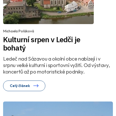
Michaela Poláková
Kulturní srpen v Ledči je
bohatý
Ledeč nad Sázavou a okolní obce nabízejí i v
srpnu velké kulturní i sportovní vyžití. Od výstavy,
koncertů až po motoristické podniky.
Celý článek