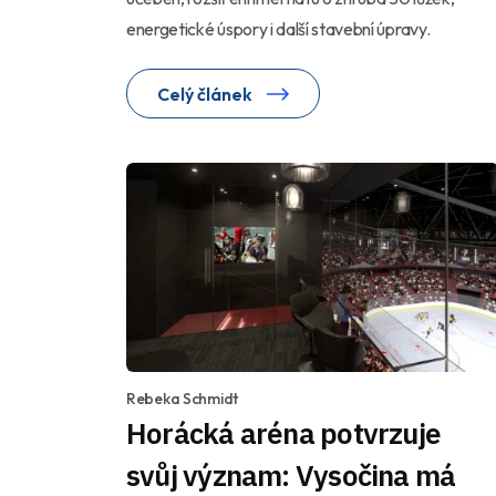
energetické úspory i další stavební úpravy.
Celý článek
Rebeka Schmidt
Horácká aréna potvrzuje
svůj význam: Vysočina má