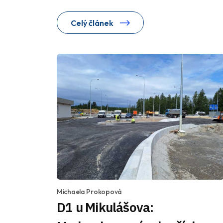
Celý článek
Michaela Prokopová
D1 u Mikulášova: