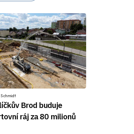
 Schmidt
líčkův Brod buduje
tovní ráj za 80 milionů