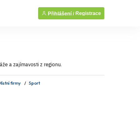
Registrace
Přihlášení /
áže a zajímavosti z regionu.
ístní firmy
Sport