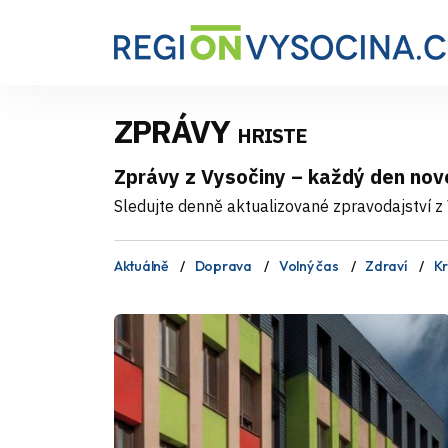
ZPRÁVY
HRISTE
Zprávy z Vysočiny – každý den nov
Sledujte denně aktualizované zpravodajství z V
Aktuálně
Doprava
Volný čas
Zdraví
Kr