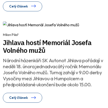
Celý článek
Milan Pilař
Jihlava hostí Memoriál Josefa
Volného mužů
Národní házenkáři SK Autonot Jihlava pořádají v
neděli 18. února jednadvacátý ročník Memoriálu
Josefa Volného mužů. Turnaj zahájí v 9.00 derby
Vysočiny mezi Jihlavou a Humpolcem a
předpokládané ukončení bude okolo 15.00.
Celý článek