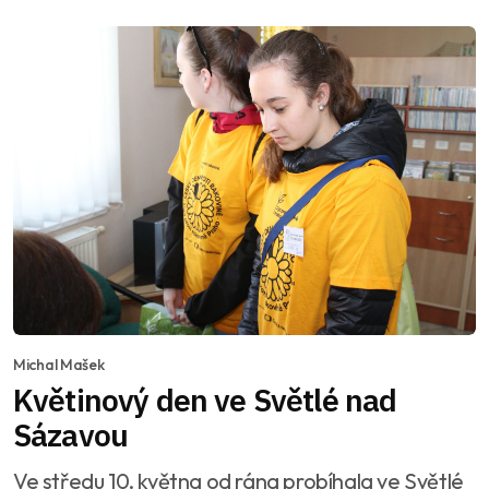
Michal Mašek
Květinový den ve Světlé nad
Sázavou
Ve středu 10. května od rána probíhala ve Světlé