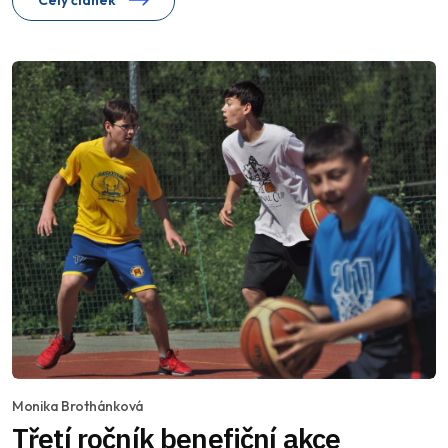
Celý článek
Monika Brothánková
Třetí ročník benefiční akce