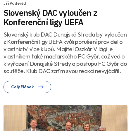
Jiří Padevěd
Slovenský DAC vyloučen z
Konferenční ligy UEFA
Slovenský klub DAC Dunajská Streda byl vyloučen
z Konferenční ligy UEFA kvůli porušení pravidel o
vlastnictví více klubů. Majitel Oszkár Világi je
vlastníkem také maďarského FC Győr, což vedlo
k vyřazení Dunajské Stredy a postupu FC Győr do
soutěže. Klub DAC zatím svou reakci nevyjádřil.
Celý článek