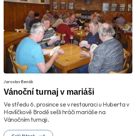
Jaroslav Benák
Vánoční turnaj v mariáši
Ve středu 6. prosince se v restauraci u Huberta v
Havlíčkově Brodě sešli hráči mariáše na
Vánočním turnaji.