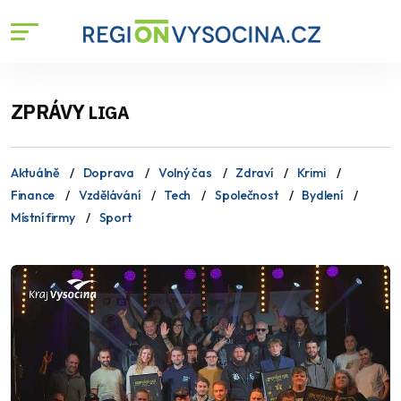
ZPRÁVY
LIGA
Aktuálně
Doprava
Volný čas
Zdraví
Krimi
Finance
Vzdělávání
Tech
Společnost
Bydlení
Místní firmy
Sport