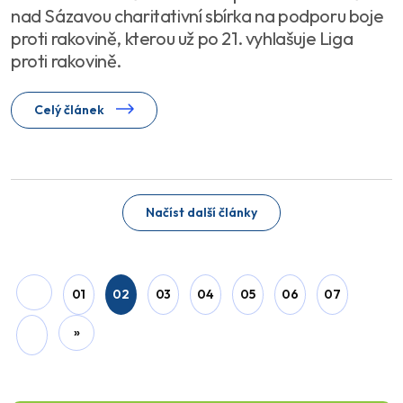
nad Sázavou charitativní sbírka na podporu boje
proti rakovině, kterou už po 21. vyhlašuje Liga
proti rakovině.
Celý článek