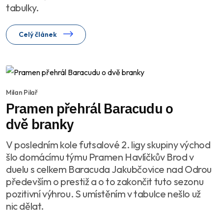
tabulky.
Celý článek
Milan Pilař
Pramen přehrál Baracudu o
dvě branky
V posledním kole futsalové 2. ligy skupiny východ
šlo domácímu týmu Pramen Havlíčkův Brod v
duelu s celkem Baracuda Jakubčovice nad Odrou
především o prestiž a o to zakončit tuto sezonu
pozitivní výhrou. S umístěním v tabulce nešlo už
nic dělat.