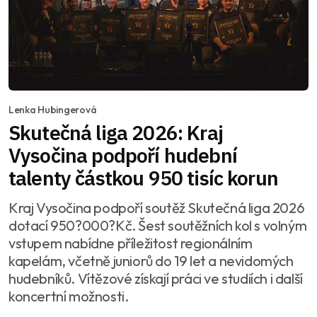
Lenka Hubingerová
Skutečná liga 2026: Kraj
Vysočina podpoří hudební
talenty částkou 950 tisíc korun
Kraj Vysočina podpoří soutěž Skutečná liga 2026
dotací 950?000?Kč. Šest soutěžních kol s volným
vstupem nabídne příležitost regionálním
kapelám, včetně juniorů do 19 let a nevidomých
hudebníků. Vítězové získají práci ve studiích i další
koncertní možnosti.