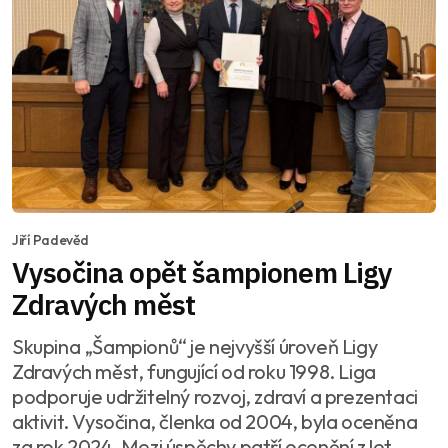
Jiří Padevěd
Vysočina opět šampionem Ligy
Zdravých měst
Skupina „Šampionů“ je nejvyšší úroveň Ligy
Zdravých měst, fungující od roku 1998. Liga
podporuje udržitelný rozvoj, zdraví a prezentaci
aktivit. Vysočina, členka od 2004, byla oceněna
za rok 2024. Mezi úspěchy patří ocenění z let