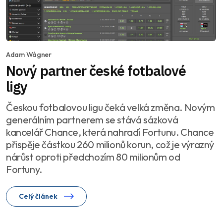
Adam Wágner
Nový partner české fotbalové
ligy
Českou fotbalovou ligu čeká velká změna. Novým
generálním partnerem se stává sázková
kancelář Chance, která nahradí Fortunu. Chance
přispěje částkou 260 milionů korun, což je výrazný
nárůst oproti předchozím 80 milionům od
Fortuny.
Celý článek