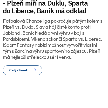
- Plzeň míří na Duklu, Sparta
do Liberce, Baník má odklad
Fotbalová Chance liga pokračuje pátým kolem s
Plzeň vs. Dukla, Slavia hájí čisté konto proti
Jablonci. Baník hledá první výhru v boji s
Pardubicemi. Víkend zakončí Sparta vs. Liberec.
iSport Fantasy nabízí možnost vytvořit vlastní
tým s šancí na výhru sportovního zájezdu. Plzeň
má nejlepší střeleckou sérii venku.
Celý článek