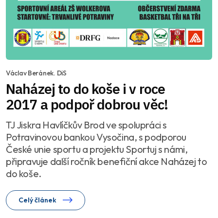
Václav Beránek. DiS
Naházej to do koše i v roce
2017 a podpoř dobrou věc!
TJ Jiskra Havlíčkův Brod ve spolupráci s
Potravinovou bankou Vysočina, s podporou
České unie sportu a projektu Sportuj s námi,
připravuje další ročník benefiční akce Naházej to
do koše.
Celý článek