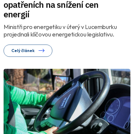
opatřeních na snížení cen
energií
Ministři pro energetiku v úterý v Lucemburku
projednali klíčovou energetickou legislativu.
Celý článek