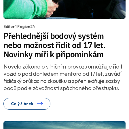
Editor 1 Region24
Přehlednější bodový systém
nebo možnost řídit od 17 let.
Novinky míří k připomínkám
Novela zákona o silničním provozu umožňuje řídit
vozidlo pod dohledem mentora od 17 let, zavádí
řidičský průkaz na zkoušku a zpřehledňuje sazby
bodů podle závažnosti spáchaného přestupku.
Celý článek