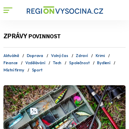
ZPRÁVY
POVINNOST
Aktuálně
Doprava
Volný čas
Zdraví
Krimi
Finance
Vzdělávání
Tech
Společnost
Bydlení
Místní firmy
Sport