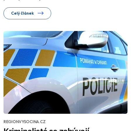
Celý článek
REGIONVYSOCINA.CZ