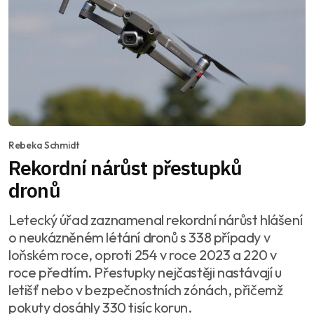
Rebeka Schmidt
Rekordní nárůst přestupků
dronů
Letecký úřad zaznamenal rekordní nárůst hlášení
o neukázněném létání dronů s 338 případy v
loňském roce, oproti 254 v roce 2023 a 220 v
roce předtím. Přestupky nejčastěji nastávají u
letišť nebo v bezpečnostních zónách, přičemž
pokuty dosáhly 330 tisíc korun.