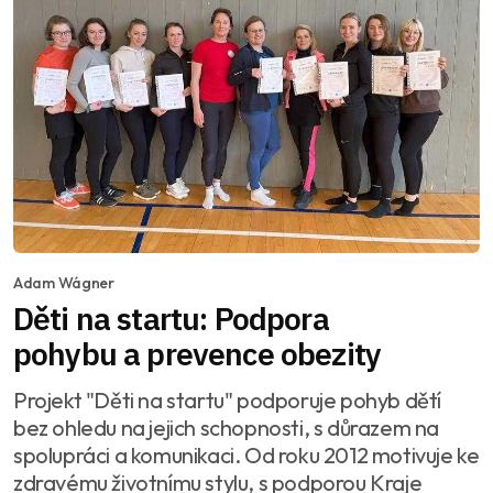
Adam Wágner
Děti na startu: Podpora
pohybu a prevence obezity
Projekt "Děti na startu" podporuje pohyb dětí
bez ohledu na jejich schopnosti, s důrazem na
spolupráci a komunikaci. Od roku 2012 motivuje ke
zdravému životnímu stylu, s podporou Kraje