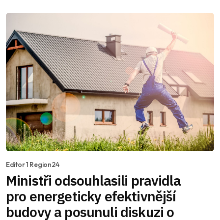
Editor 1 Region24
Ministři odsouhlasili pravidla
pro energeticky efektivnější
budovy a posunuli diskuzi o