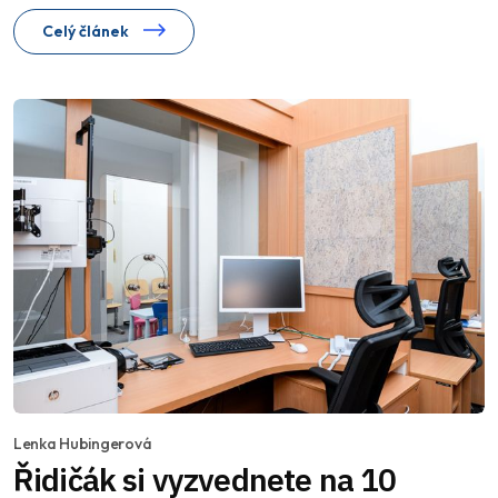
Celý článek
Lenka Hubingerová
Řidičák si vyzvednete na 10