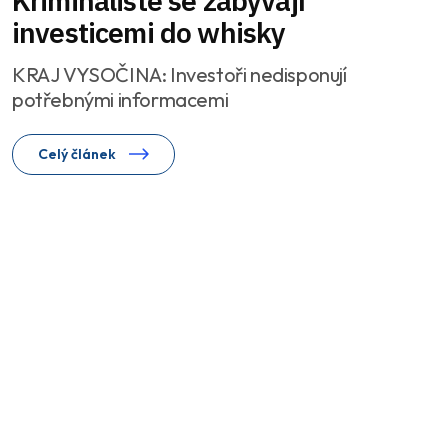
Kriminalisté se zabývají
investicemi do whisky
KRAJ VYSOČINA: Investoři nedisponují
potřebnými informacemi
Celý článek