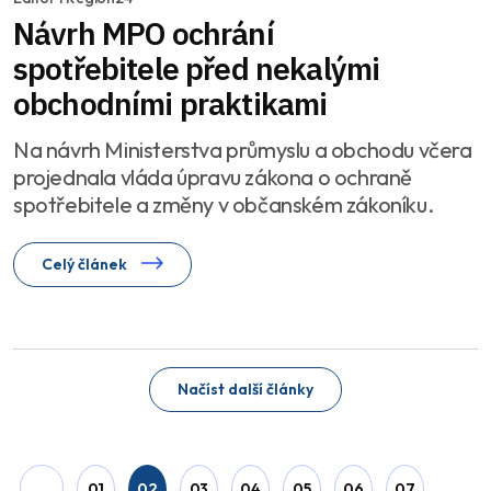
Návrh MPO ochrání
spotřebitele před nekalými
obchodními praktikami
Na návrh Ministerstva průmyslu a obchodu včera
projednala vláda úpravu zákona o ochraně
spotřebitele a změny v občanském zákoníku.
Celý článek