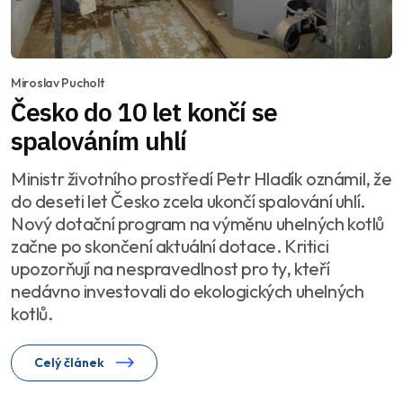
Miroslav Pucholt
Česko do 10 let končí se
spalováním uhlí
Ministr životního prostředí Petr Hladík oznámil, že
do deseti let Česko zcela ukončí spalování uhlí.
Nový dotační program na výměnu uhelných kotlů
začne po skončení aktuální dotace. Kritici
upozorňují na nespravedlnost pro ty, kteří
nedávno investovali do ekologických uhelných
kotlů.
Celý článek