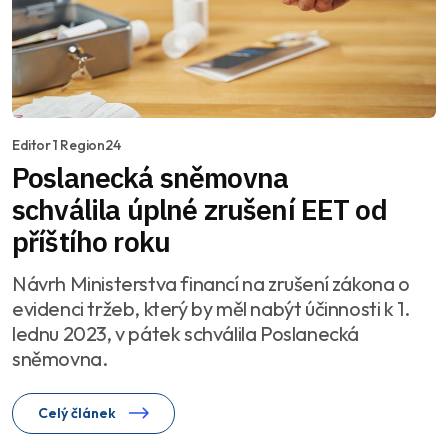
Editor 1 Region24
Poslanecká sněmovna
schválila úplné zrušení EET od
příštího roku
Návrh Ministerstva financí na zrušení zákona o
evidenci tržeb, který by měl nabýt účinnosti k 1.
lednu 2023, v pátek schválila Poslanecká
sněmovna.
Celý článek