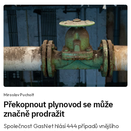
Miroslav Pucholt
Překopnout plynovod se může
značně prodražit
Společnost GasNet hlásí 444 případů vnějšího