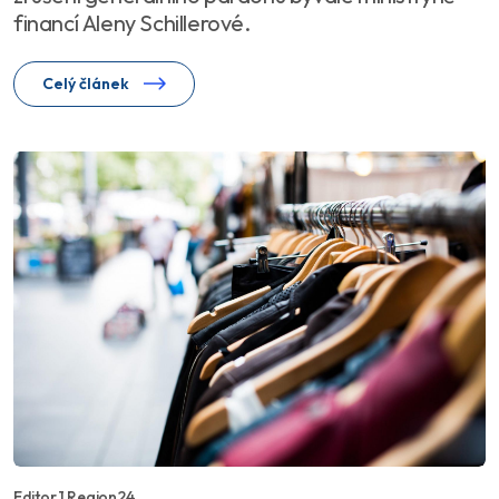
financí Aleny Schillerové.
Celý článek
Editor 1 Region24