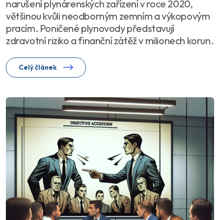
narušení plynárenských zařízení v roce 2020,
většinou kvůli neodborným zemním a výkopovým
pracím. Poničené plynovody představují
zdravotní riziko a finanční zátěž v milionech korun.
Celý článek