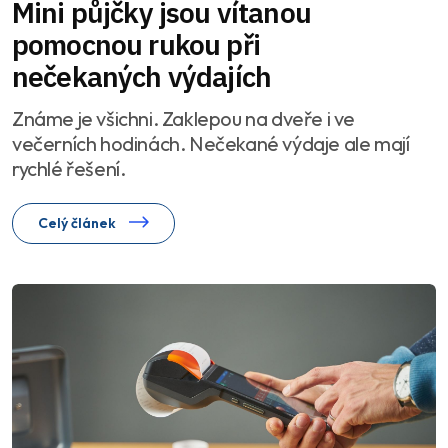
Mini půjčky jsou vítanou
pomocnou rukou při
nečekaných výdajích
Známe je všichni. Zaklepou na dveře i ve
večerních hodinách. Nečekané výdaje ale mají
rychlé řešení.
Celý článek