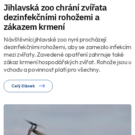
Jihlavská zoo chrání zvířata
dezinfekčními rohožemi a
zákazem krmení
Návštěvníci jihlavské zoo nyní procházejí
dezinfekčními rohožemi, aby se zamezilo infekcím
mezi zvířaty. Zavedené opatření zahrnuje také
zákaz krmení hospodářských zvířat. Rohože jsou u
vchodu a povinnost platí pro všechny.
Celý článek