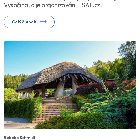
Vysočina, a je organizován FISAF.cz.
Celý článek
Rebeka Schmidt