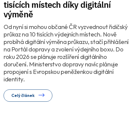
tisících místech díky digitální
výměně
Od nyní si mohou občané ČR vyzvednout řidičský
průkaz na 10 tisících výdejních místech. Nově
probíhá digitální výměna průkazu, stačí přihlášení
na Portál dopravy a zvolení výdejního boxu. Do
roku 2026 se plánuje rozšíření digitálního
doručení. Ministerstvo dopravy navíc plánuje
propojení s Evropskou peněženkou digitální
identity.
Celý článek