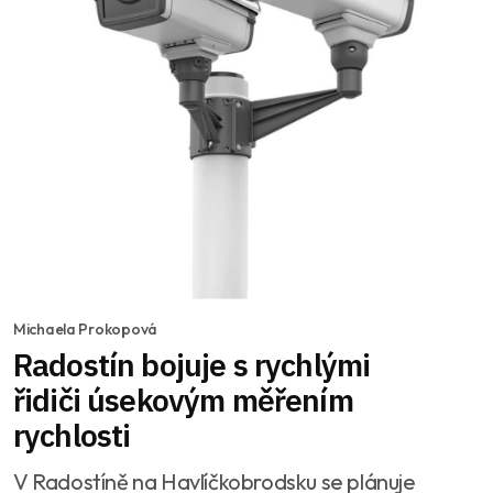
Michaela Prokopová
Radostín bojuje s rychlými
řidiči úsekovým měřením
rychlosti
V Radostíně na Havlíčkobrodsku se plánuje