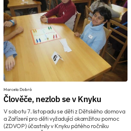
Marcela Dobrá
Člověče, nezlob se v Knyku
V sobotu 7. listopadu se děti z Dětského domova
a Zařízení pro děti vyžadující okamžitou pomoc
(ZDVOP) účastnily v Knyku pátého ročníku