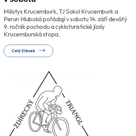
Městys Krucemburk, TJ Sokol Krucemburk a
Perun Hluboká pořádají v sobotu 14. září devátý
9. ročník pochodu a cykloturistické jízdy
Krucemburská stopa.
Celý článek