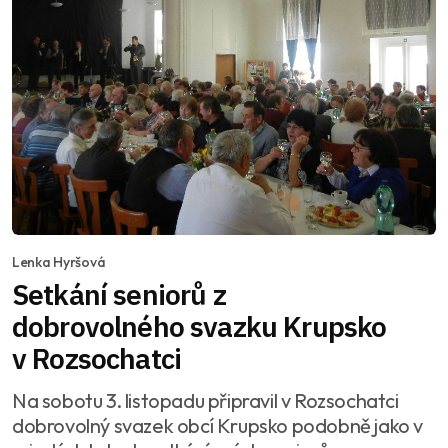
Lenka Hyršová
Setkání seniorů z
dobrovolného svazku Krupsko
v Rozsochatci
Na sobotu 3. listopadu připravil v Rozsochatci
dobrovolný svazek obcí Krupsko podobně jako v