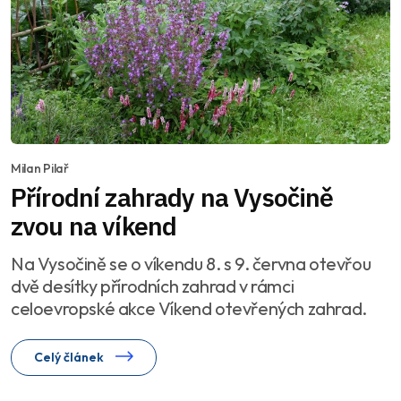
Milan Pilař
Přírodní zahrady na Vysočině
zvou na víkend
Na Vysočině se o víkendu 8. s 9. června otevřou
dvě desítky přírodních zahrad v rámci
celoevropské akce Víkend otevřených zahrad.
Celý článek