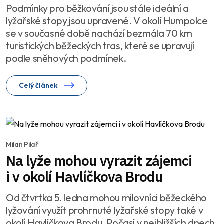
Podmínky pro běžkování jsou stále ideální a
lyžařské stopy jsou upravené. V okolí Humpolce
se v současné době nachází bezmála 70 km
turistických běžeckých tras, které se upravují
podle sněhových podmínek.
Celý článek
Milan Pilař
Na lyže mohou vyrazit zájemci
i v okolí Havlíčkova Brodu
Od čtvrtka 5. ledna mohou milovníci běžeckého
lyžování využít prohrnuté lyžařské stopy také v
okolí Havlíčkova Brodu. Počasí v nejbližších dnech