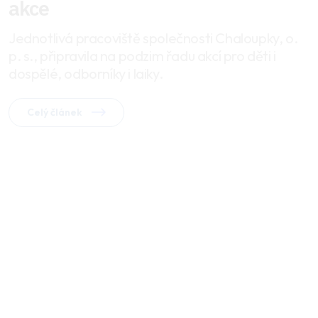
akce
Jednotlivá pracoviště společnosti Chaloupky, o.
p. s., připravila na podzim řadu akcí pro děti i
dospělé, odborníky i laiky.
Celý článek