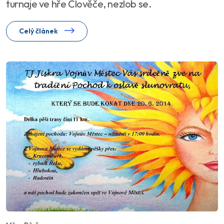
turnaje ve hře Člověče, nezlob se.
Celý článek