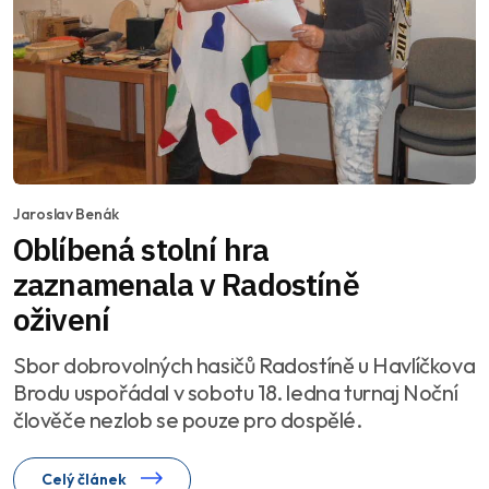
Jaroslav Benák
Oblíbená stolní hra
zaznamenala v Radostíně
oživení
Sbor dobrovolných hasičů Radostíně u Havlíčkova
Brodu uspořádal v sobotu 18. ledna turnaj Noční
člověče nezlob se pouze pro dospělé.
Celý článek