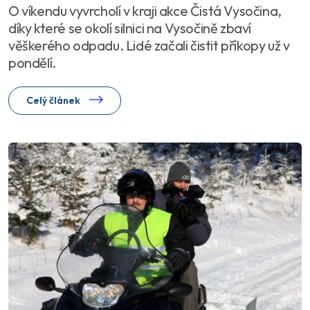
O víkendu vyvrcholí v kraji akce Čistá Vysočina,
díky které se okolí silnici na Vysočině zbaví
věškerého odpadu. Lidé začali čistit příkopy už v
pondělí.
Celý článek