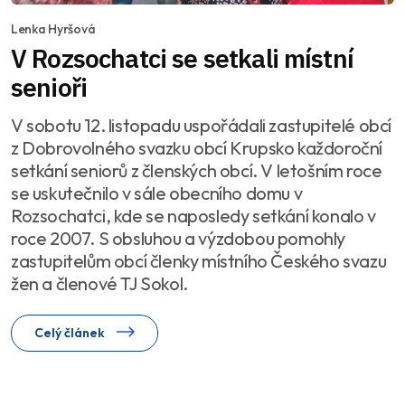
Lenka Hyršová
V Rozsochatci se setkali místní
senioři
V sobotu 12. listopadu uspořádali zastupitelé obcí
z Dobrovolného svazku obcí Krupsko každoroční
setkání seniorů z členských obcí. V letošním roce
se uskutečnilo v sále obecního domu v
Rozsochatci, kde se naposledy setkání konalo v
roce 2007. S obsluhou a výzdobou pomohly
zastupitelům obcí členky místního Českého svazu
žen a členové TJ Sokol.
Celý článek