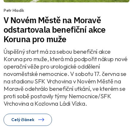
Petr Hladík
V Novém Městě na Moravě
odstartovala benefiční akce
Koruna pro muže
Úspěšný start má za sebou benefiční akce
Koruna pro muže, která má podpořit nákup nové
operační věže pro urologické oddělení
novoměstské nemocnice. V sobotu 17. června se
na stadionu SFK Vrchovina v Novém Městě na
Moravě odehrálo benefiční utkání, ve kterém se
proti sobě postavily týmy Nemocnice/SFK
Vrchovina a Kozlovna Ládi Vízka.
Celý článek