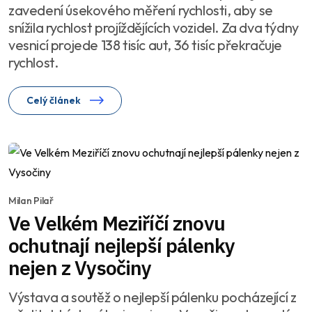
zavedení úsekového měření rychlosti, aby se
snížila rychlost projíždějících vozidel. Za dva týdny
vesnicí projede 138 tisíc aut, 36 tisíc překračuje
rychlost.
Celý článek
Milan Pilař
Ve Velkém Meziříčí znovu
ochutnají nejlepší pálenky
nejen z Vysočiny
Výstava a soutěž o nejlepší pálenku pocházející z