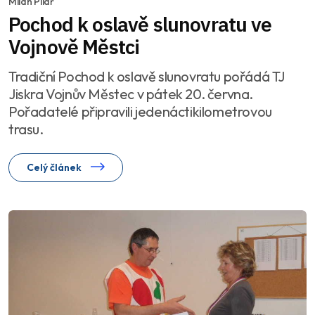
Milan Pilař
Pochod k oslavě slunovratu ve
Vojnově Městci
Tradiční Pochod k oslavě slunovratu pořádá TJ
Jiskra Vojnův Městec v pátek 20. června.
Pořadatelé připravili jedenáctikilometrovou
trasu.
Celý článek