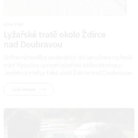
Milan Pilař
Lyžařské tratě okolo Ždírce
nad Doubravou
Sněhová nadílka posledních dní umožnila na řadě
míst Vysočiny upravit lyžařské běžecké stopy.
Jedním z míst je také okolí Ždírce nad Doubravou.
Celý článek