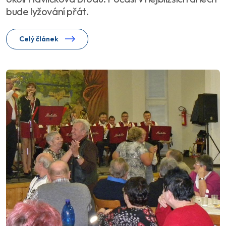
bude lyžování přát.
Celý článek