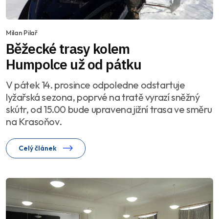
Milan Pilař
Běžecké trasy kolem
Humpolce už od pátku
V pátek 14. prosince odpoledne odstartuje
lyžařská sezona, poprvé na tratě vyrazí sněžný
skútr, od 15.00 bude upravena jižní trasa ve směru
na Krasoňov.
Celý článek