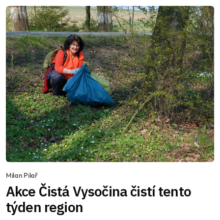
Milan Pilař
Akce Čistá Vysočina čistí tento
týden region