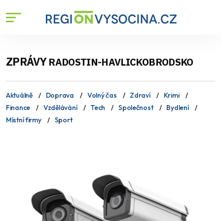
ZPRÁVY
RADOSTIN-HAVLICKOBRODSKO
Aktuálně
Doprava
Volný čas
Zdraví
Krimi
Finance
Vzdělávání
Tech
Společnost
Bydlení
Místní firmy
Sport