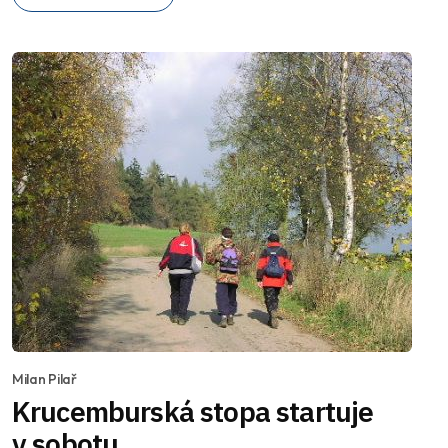
Milan Pilař
Krucemburská stopa startuje
v sobotu