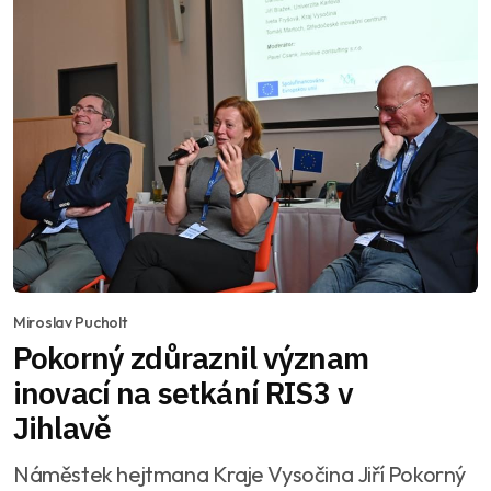
Miroslav Pucholt
Pokorný zdůraznil význam
inovací na setkání RIS3 v
Jihlavě
Náměstek hejtmana Kraje Vysočina Jiří Pokorný