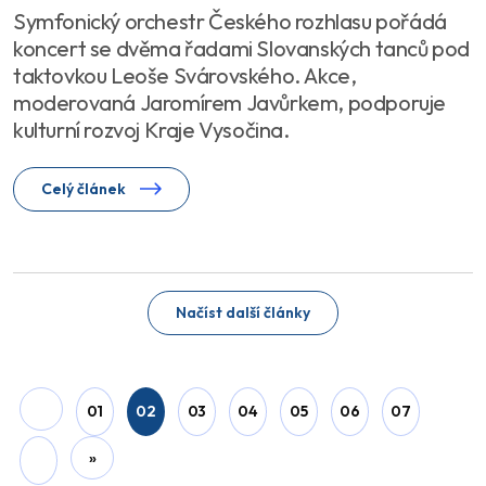
Symfonický orchestr Českého rozhlasu pořádá
koncert se dvěma řadami Slovanských tanců pod
taktovkou Leoše Svárovského. Akce,
moderovaná Jaromírem Javůrkem, podporuje
kulturní rozvoj Kraje Vysočina.
Celý článek