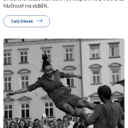
hlučnost na sídlišti.
Celý článek