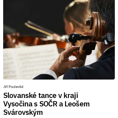
Jiří Padevěd
Slovanské tance v kraji
Vysočina s SOČR a Leošem
Svárovským