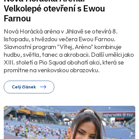
Velkolepé otevření s Ewou
Farnou
Nová Horácká aréna v Jihlavě se otevírá 8.
listopadu, s hvězdou večera Ewou Farnou.
Slavnostní program "Vítej, Aréno" kombinuje
hudbu, světla, tanec a akrobacii. Další umělci jako
XIII. století a Pio Squad obohatí akci, která se
promítne na venkovskou obrazovku.
Celý článek