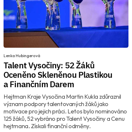
Lenka Hubingerová
Talent Vysočiny: 52 Žáků
Oceněno Skleněnou Plastikou
a Finančním Darem
Hejtman Kraje Vysočina Martin Kukla zdůraznil
význam podpory talentovaných žáků jako
motivace pro jejich práci. Letos bylo nominováno
125 žáků, 52 vybráno pro Talent Vysočiny a Cenu
hejtmana. Získali finanční odměny.