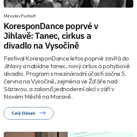
Miroslav Pucholt
KoresponDance poprvé v
Jihlavě: Tanec, cirkus a
divadlo na Vysočině
Festival KoresponDance letos poprvé zavítá do
Jihlavy a nabídne tanec, nový cirkus a pohybové
divadlo. Program s mezinárodní účastí začne 5.
června na Vysočině, zejména ve Žďáře nad
Sázavou, a zakončí jednodenní akcí v září v
Novém Městě na Moravě.
Celý článek