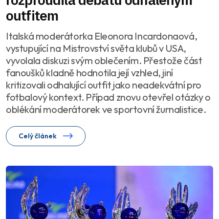
outfitem
Italská moderátorka Eleonora Incardonaová,
vystupující na Mistrovství světa klubů v USA,
vyvolala diskuzi svým oblečením. Přestože část
fanoušků kladně hodnotila její vzhled, jiní
kritizovali odhalující outfit jako neadekvátní pro
fotbalový kontext. Případ znovu otevřel otázky o
oblékání moderátorek ve sportovní žurnalistice.
Celý článek