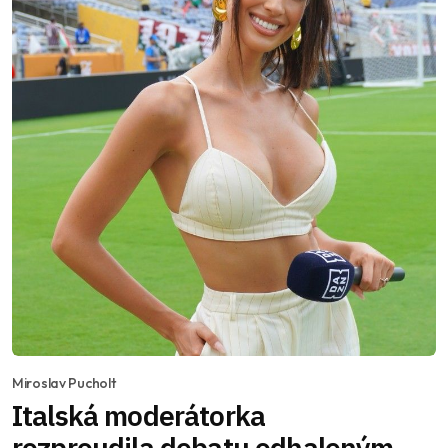
Miroslav Pucholt
Italská moderátorka
rozproudila debatu odhaleným