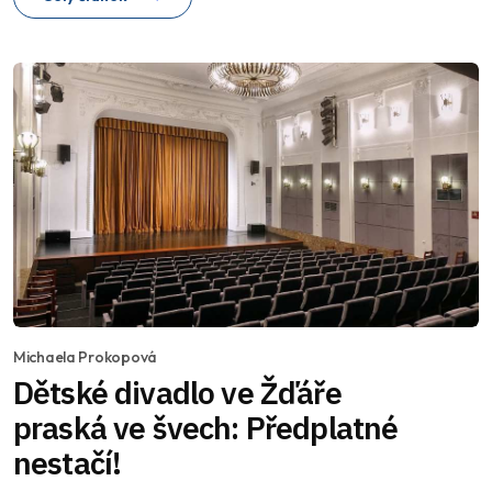
Michaela Prokopová
Dětské divadlo ve Žďáře
praská ve švech: Předplatné
nestačí!