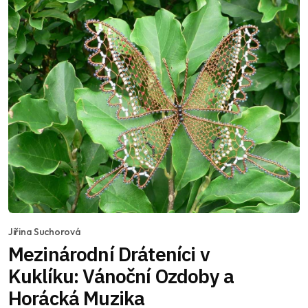
Jiřina Suchorová
Mezinárodní Dráteníci v
Kuklíku: Vánoční Ozdoby a
Horácká Muzika