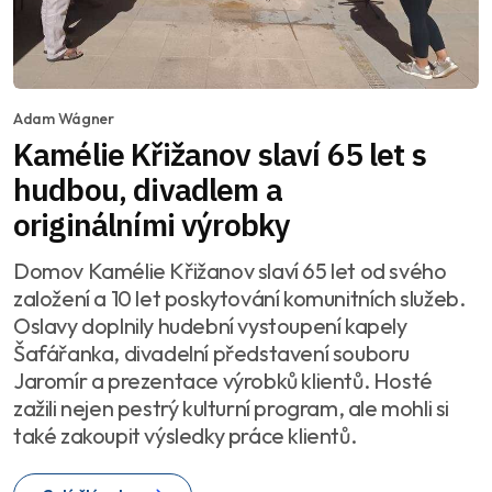
Adam Wágner
Kamélie Křižanov slaví 65 let s
hudbou, divadlem a
originálními výrobky
Domov Kamélie Křižanov slaví 65 let od svého
založení a 10 let poskytování komunitních služeb.
Oslavy doplnily hudební vystoupení kapely
Šafářanka, divadelní představení souboru
Jaromír a prezentace výrobků klientů. Hosté
zažili nejen pestrý kulturní program, ale mohli si
také zakoupit výsledky práce klientů.