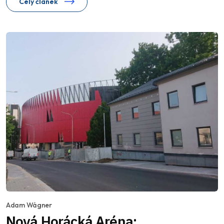
Celý článek
Adam Wágner
Nová Horácká Aréna: