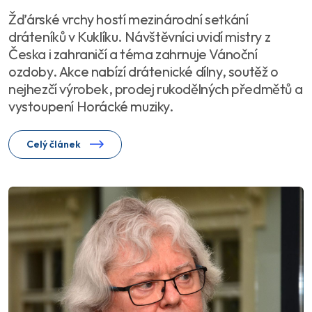
Žďárské vrchy hostí mezinárodní setkání
dráteníků v Kuklíku. Návštěvníci uvidí mistry z
Česka i zahraničí a téma zahrnuje Vánoční
ozdoby. Akce nabízí drátenické dílny, soutěž o
nejhezčí výrobek, prodej rukodělných předmětů a
vystoupení Horácké muziky.
Celý článek