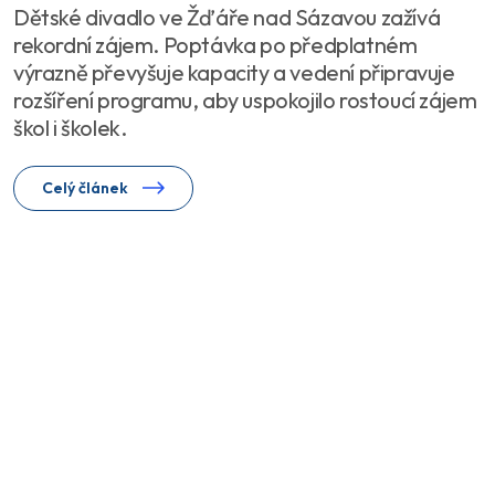
Dětské divadlo ve Žďáře nad Sázavou zažívá
rekordní zájem. Poptávka po předplatném
výrazně převyšuje kapacity a vedení připravuje
rozšíření programu, aby uspokojilo rostoucí zájem
škol i školek.
Celý článek