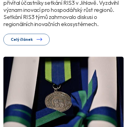
přivítal účastníky setkání RIS3 v Jihlavě. Vyzdvihl
význam inovací pro hospodářský růst regionů.
Setkání RIS3 týmů zahrnovalo diskusi o
regionálních inovačních ekosystémech.
Celý článek