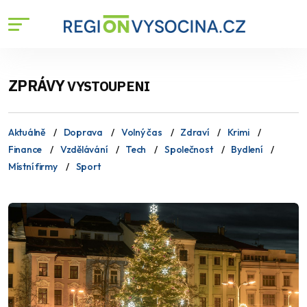
ZPRÁVY
VYSTOUPENI
Aktuálně
Doprava
Volný čas
Zdraví
Krimi
Finance
Vzdělávání
Tech
Společnost
Bydlení
Místní firmy
Sport