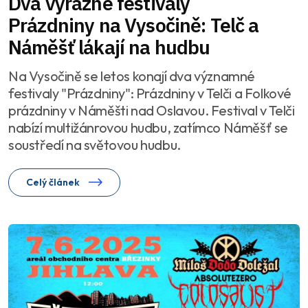
Dva výrazné festivaly
Prázdniny na Vysočině: Telč a
Náměšť lákají na hudbu
Na Vysočině se letos konají dva významné
festivaly "Prázdniny": Prázdniny v Telči a Folkové
prázdniny v Náměšti nad Oslavou. Festival v Telči
nabízí multižánrovou hudbu, zatímco Náměšť se
soustředí na světovou hudbu.
Celý článek