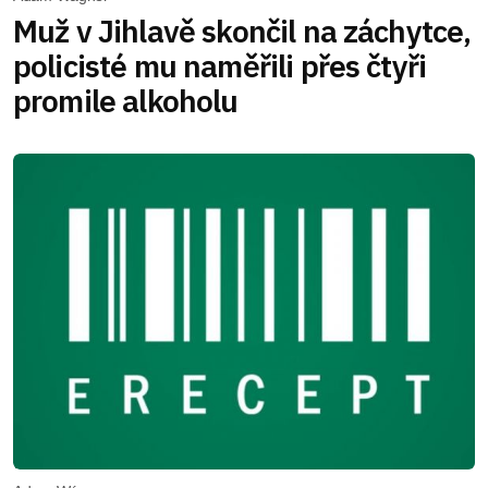
Muž v Jihlavě skončil na záchytce,
policisté mu naměřili přes čtyři
promile alkoholu