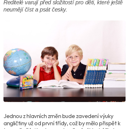
Ředitelé varují před složitostí pro děti, které ještě
neumějí číst a psát česky.
Jednou z hlavních změn bude zavedení výuky
angličtiny už od první třídy, což by mělo přispět k