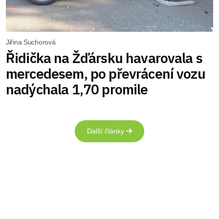
Jiřina Suchorová
Řidička na Žďársku havarovala s
mercedesem, po převrácení vozu
nadýchala 1,70 promile
Další články