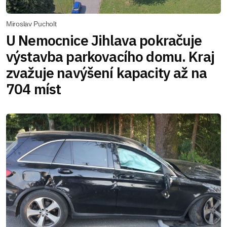
Miroslav Pucholt
U Nemocnice Jihlava pokračuje
výstavba parkovacího domu. Kraj
zvažuje navýšení kapacity až na
704 míst