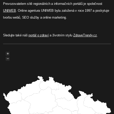
Provozovatelem sítě regionálních a informačních portálů je společnost
UNIWEB
. Online agentura UNIWEB byla založená v roce 1997 a poskytuje
tvorbu webů, SEO služby a online marketing.
Sledujte také náš
portál o zdraví
a životním stylu
ZdraveTrendy.cz
.
+
−