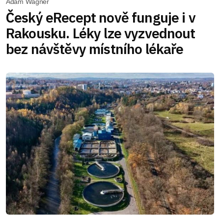
Adam Wágner
Český eRecept nově funguje i v
Rakousku. Léky lze vyzvednout
bez návštěvy místního lékaře