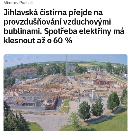
Miroslav Pucholt
Jihlavská čistírna přejde na
provzdušňování vzduchovými
bublinami. Spotřeba elektřiny má
klesnout až o 60 %