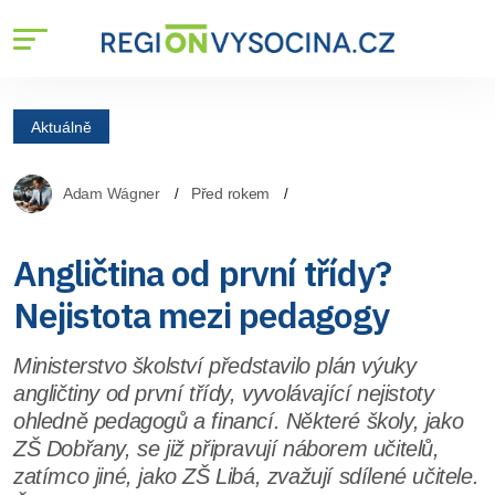
Aktuálně
Adam Wágner
Před rokem
Angličtina od první třídy?
Nejistota mezi pedagogy
Ministerstvo školství představilo plán výuky
angličtiny od první třídy, vyvolávající nejistoty
ohledně pedagogů a financí. Některé školy, jako
ZŠ Dobřany, se již připravují náborem učitelů,
zatímco jiné, jako ZŠ Libá, zvažují sdílené učitele.