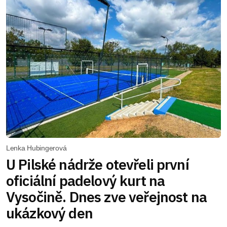
Lenka Hubingerová
U Pilské nádrže otevřeli první
oficiální padelový kurt na
Vysočině. Dnes zve veřejnost na
ukázkový den