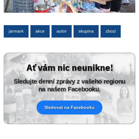
jarmark
akce
autor
skupina
zbozi
Ať vám nic neunikne!
Sledujte denní zprávy z vašeho regionu
na našem Facebooku.
Sledovat na Facebooku