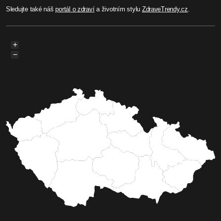
Sledujte také náš
portál o zdraví
a životním stylu
ZdraveTrendy.cz
.
+
−