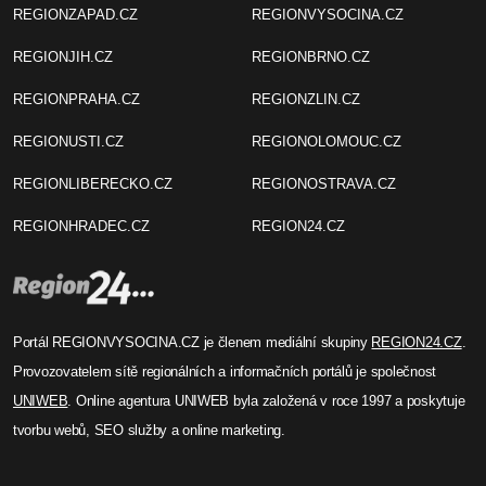
REGIONZAPAD.CZ
REGIONVYSOCINA.CZ
REGIONJIH.CZ
REGIONBRNO.CZ
REGIONPRAHA.CZ
REGIONZLIN.CZ
REGIONUSTI.CZ
REGIONOLOMOUC.CZ
REGIONLIBERECKO.CZ
REGIONOSTRAVA.CZ
REGIONHRADEC.CZ
REGION24.CZ
Portál REGIONVYSOCINA.CZ je členem mediální skupiny
REGION24.CZ
.
Provozovatelem sítě regionálních a informačních portálů je společnost
UNIWEB
. Online agentura UNIWEB byla založená v roce 1997 a poskytuje
tvorbu webů, SEO služby a online marketing.