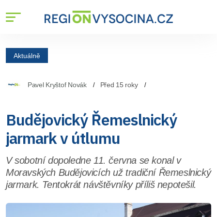
Aktuálně
Pavel Kryštof Novák
Před 15 roky
Budějovický Řemeslnický
jarmark v útlumu
V sobotní dopoledne 11. června se konal v
Moravských Budějovicích už tradiční Řemeslnický
jarmark. Tentokrát návštěvníky příliš nepotešil.