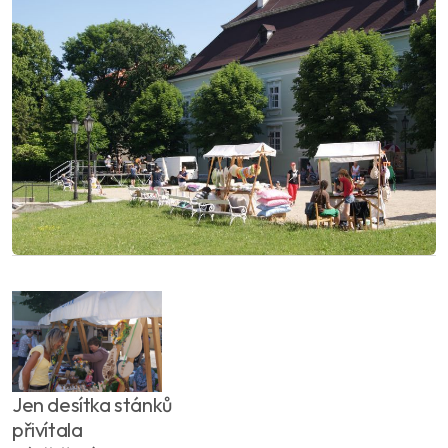
Jen desítka stánků
přivítala