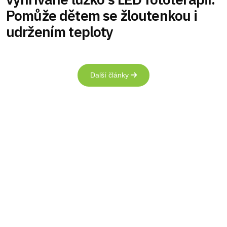
Pomůže dětem se žloutenkou i
udržením teploty
Další články