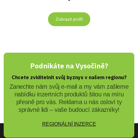
Zobrazit profil
Podnikáte na Vysočině?
Chcete zviditelnit svůj byznys v našem regionu?
Zanechte nám svůj e-mail a my vám zašleme
nabídku inzertních produktů šitou na míru
přesně pro vás. Reklama u nás osloví ty
správné lidi – vaše budoucí zákazníky!
REGIONÁLNÍ INZERCE