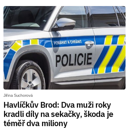
Jiřina Suchorová
Havlíčkův Brod: Dva muži roky
kradli díly na sekačky, škoda je
téměř dva miliony