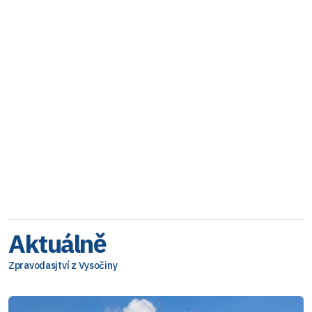
Aktuálně
Zpravodasjtví z Vysočiny