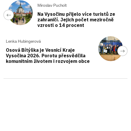
Miroslav Pucholt
Na Vysočinu přijelo více turistů ze
zahraničí. Jejich počet meziročně
vzrostl o 14 procent
Lenka Hubingerová
Osová Bítýška je Vesnicí Kraje
Vysočina 2026. Porotu přesvědčila
komunitním životem i rozvojem obce