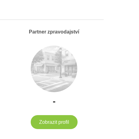
Partner zpravodajství
-
Zobrazit profil