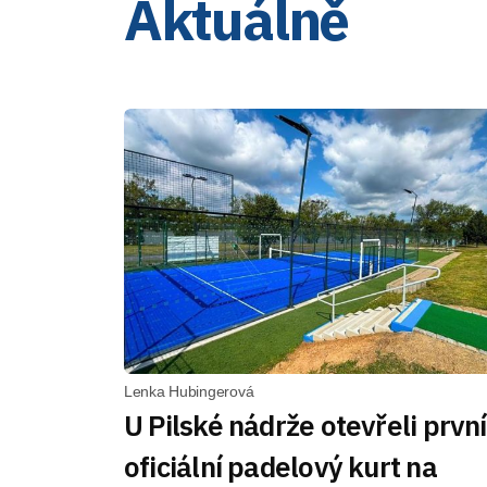
Aktuálně
Lenka Hubingerová
U Pilské nádrže otevřeli první
oficiální padelový kurt na