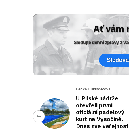
Ať vám 
Sledujte denní zprávy z 
Sledova
Lenka Hubingerová
U Pilské nádrže
otevřeli první
oficiální padelový
kurt na Vysočině.
Dnes zve veřejnost