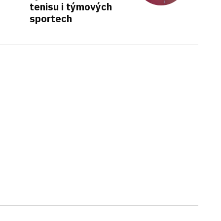
tenisu i týmových
sportech