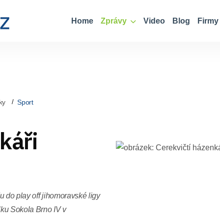
Home
Zprávy
Video
Blog
Firmy
ky
Sport
káři
 do play off jihomoravské ligy
lku Sokola Brno IV v