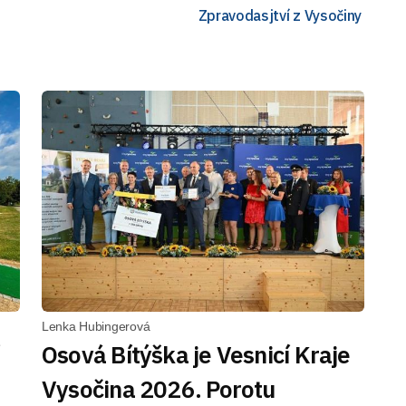
Zpravodasjtví z Vysočiny
Lenka Hubingerová
Osová Bítýška je Vesnicí Kraje
Vysočina 2026. Porotu