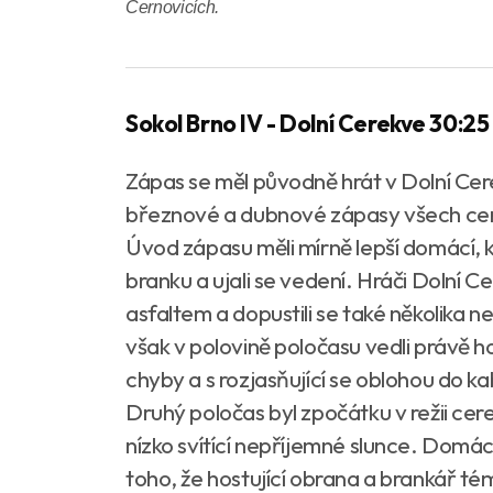
Černovicích.
Sokol Brno IV - Dolní Cerekve 30:25 
Zápas se měl původně hrát v Dolní Cere
březnové a dubnové zápasy všech cer
Úvod zápasu měli mírně lepší domácí, k
branku a ujali se vedení. Hráči Dolní C
asfaltem a dopustili se také několika n
však v polovině poločasu vedli právě ho
chyby a s rozjasňující se oblohou do kab
Druhý poločas byl zpočátku v režii cere
nízko svítící nepříjemné slunce. Domá
toho, že hostující obrana a brankář tém