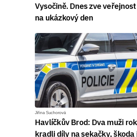
Vysočině. Dnes zve veřejnost
na ukázkový den
Jiřina Suchorová
Havlíčkův Brod: Dva muži ro
kradli díly na sekačky, škoda 