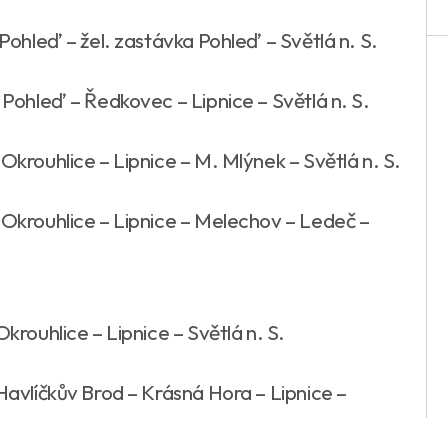
– Pohleď – žel. zastávka Pohleď – Světlá n. S.
– Pohleď – Ředkovec – Lipnice – Světlá n. S.
 Okrouhlice – Lipnice – M. Mlýnek – Světlá n. S.
– Okrouhlice – Lipnice – Melechov – Ledeč –
Okrouhlice – Lipnice – Světlá n. S.
 Havlíčkův Brod – Krásná Hora – Lipnice –