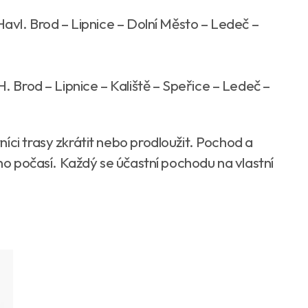
 Havl. Brod – Lipnice – Dolní Město – Ledeč –
 H. Brod – Lipnice – Kaliště – Speřice – Ledeč –
íci trasy zkrátit nebo prodloužit. Pochod a
ého počasí. Každý se účastní pochodu na vlastní