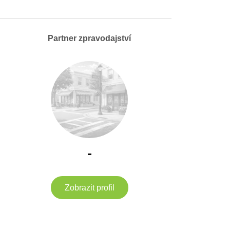
Partner zpravodajství
-
Zobrazit profil