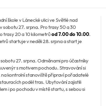
adní škole v Lánecké ulici ve Světlé nad
v sobotu 27. srpna. Pro trasy 50 a 30
ro trasy 20 a 10 kilometrů
od 7.00 do 10.00
.
trů startuje v neděli 28. srpna a start je
 sobotu 27. srpna. Odměnami pro účastníky
 suvenýr s motivem pochodu. Stravování si
b, na kontrolní stanoviště připraví pořadatelé
stauracích podél tras. Ubytování zajistili
m i po pochodu v místě startu, s sebou si