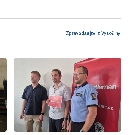
Zpravodasjtví z Vysočiny