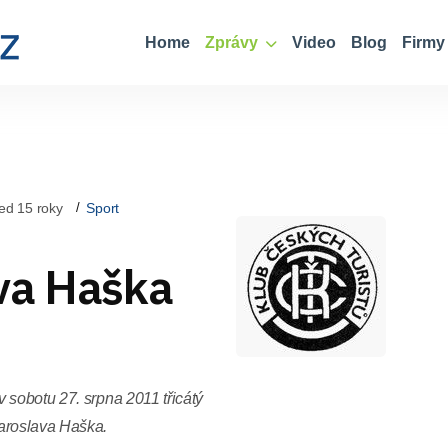
Home
Zprávy
Video
Blog
Firmy
ed 15 roky
Sport
va Haška
 sobotu 27. srpna 2011 třicátý
aroslava Haška.