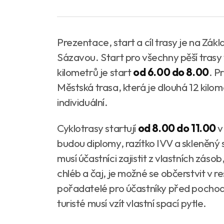
Prezentace, start a cíl trasy je na Zákl
Sázavou. Start pro všechny pěší trasy 
kilometrů je start
od 6.00 do 8.00
. P
Městská trasa, která je dlouhá 12 kilome
individuální.
Cyklotrasy startují
od 8.00 do 11.00
v
budou diplomy, razítko IVV a skleněný
musí účastníci zajistit z vlastních záso
chléb a čaj, je možné se občerstvit v re
pořadatelé pro účastníky před pochode
turisté musí vzít vlastní spací pytle.