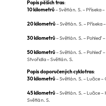
Popis pěších tras
:
10 kilometrů
– Světlá n. S. – Příseka 
20 kilometrů
– Světlá n. S. – Příseka 
30 kilometrů
– Světlá n. S. – Pohleď –
50 kilometrů
– Světlá n. S. – Pohleď 
Stvořidla – Světlá n. S.
Popis doporučených cyklotras
:
30 kilometrů
– Světlá n. S. – Lučice – 
45 kilometrů
– Světlá n. S. – Lučice –
Světlá n. S.