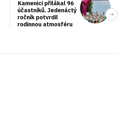
Kamenici přilákal 96
účastníků. Jedenáctý
ročník potvrdil
rodinnou atmosféru