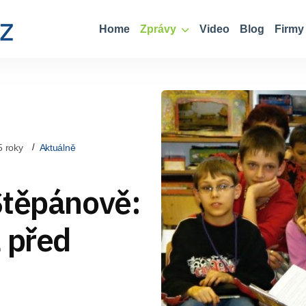
Home
Zprávy
Video
Blog
Firmy
5 roky
Aktuálně
Štěpánově:
 před