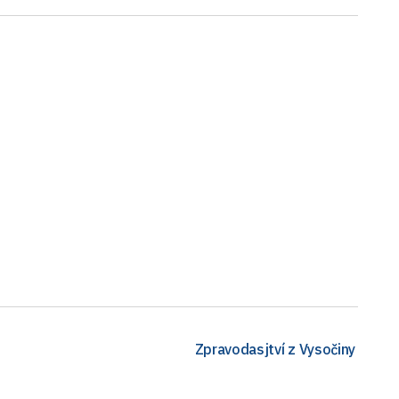
Zpravodasjtví z Vysočiny