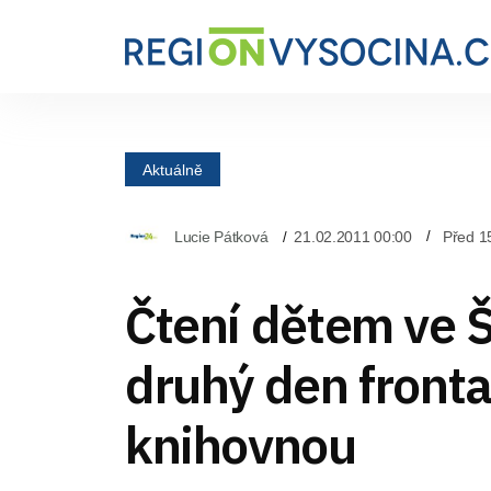
Aktuálně
Lucie Pátková
21.02.2011 00:00
Před 1
Čtení dětem ve 
druhý den fronta
knihovnou