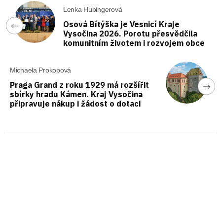
Lenka Hubingerová
Osová Bítýška je Vesnicí Kraje
Vysočina 2026. Porotu přesvědčila
komunitním životem i rozvojem obce
Michaela Prokopová
Praga Grand z roku 1929 má rozšířit
sbírky hradu Kámen. Kraj Vysočina
připravuje nákup i žádost o dotaci