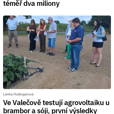
téměř dva miliony
Lenka Hubingerová
Ve Valečově testují agrovoltaiku u
brambor a sóji, první výsledky