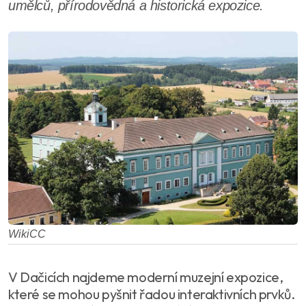
umělců, přírodovědná a historická expozice.
WikiCC
V Dačicích najdeme moderní muzejní expozice,
které se mohou pyšnit řadou interaktivních prvků.