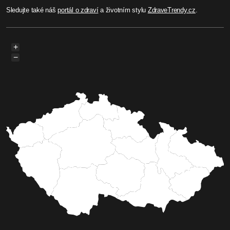
Sledujte také náš
portál o zdraví
a životním stylu
ZdraveTrendy.cz
.
+
−