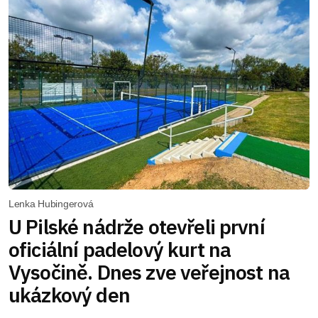
Lenka Hubingerová
U Pilské nádrže otevřeli první
oficiální padelový kurt na
Vysočině. Dnes zve veřejnost na
ukázkový den