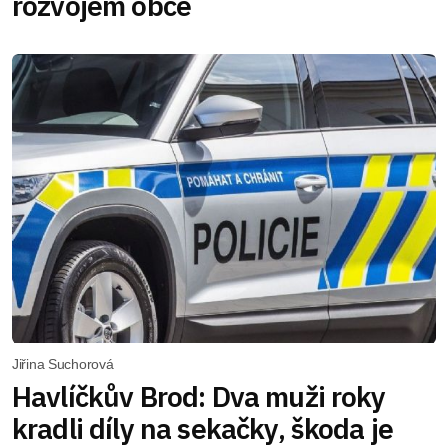
rozvojem obce
Jiřina Suchorová
Havlíčkův Brod: Dva muži roky
kradli díly na sekačky, škoda je