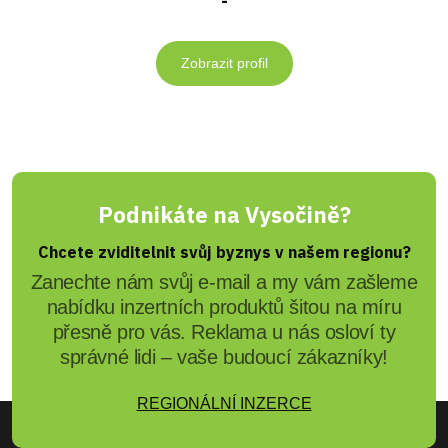
-
Zobrazit profil
Podnikáte na Vysočině?
Chcete zviditelnit svůj byznys v našem regionu?
Zanechte nám svůj e-mail a my vám zašleme
nabídku inzertních produktů šitou na míru
přesně pro vás. Reklama u nás osloví ty
správné lidi – vaše budoucí zákazníky!
REGIONÁLNÍ INZERCE