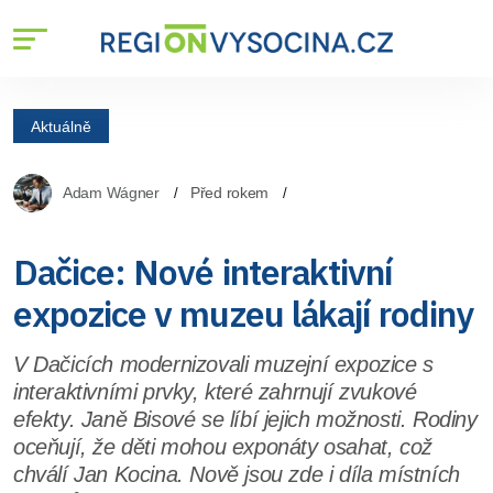
Aktuálně
Adam Wágner
Před rokem
Dačice: Nové interaktivní
expozice v muzeu lákají rodiny
V Dačicích modernizovali muzejní expozice s
interaktivními prvky, které zahrnují zvukové
efekty. Janě Bisové se líbí jejich možnosti. Rodiny
oceňují, že děti mohou exponáty osahat, což
chválí Jan Kocina. Nově jsou zde i díla místních