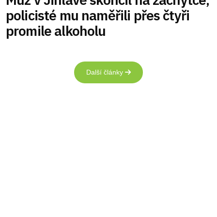
policisté mu naměřili přes čtyři
promile alkoholu
Další články