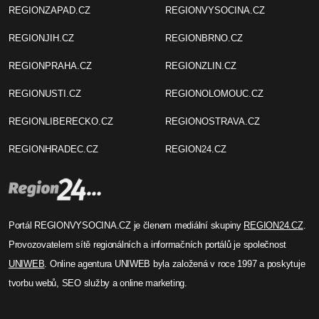
REGIONZAPAD.CZ
REGIONVYSOCINA.CZ
REGIONJIH.CZ
REGIONBRNO.CZ
REGIONPRAHA.CZ
REGIONZLIN.CZ
REGIONUSTI.CZ
REGIONOLOMOUC.CZ
REGIONLIBERECKO.CZ
REGIONOSTRAVA.CZ
REGIONHRADEC.CZ
REGION24.CZ
Portál REGIONVYSOCINA.CZ je členem mediální skupiny
REGION24.CZ
.
Provozovatelem sítě regionálních a informačních portálů je společnost
UNIWEB
. Online agentura UNIWEB byla založená v roce 1997 a poskytuje
tvorbu webů, SEO služby a online marketing.