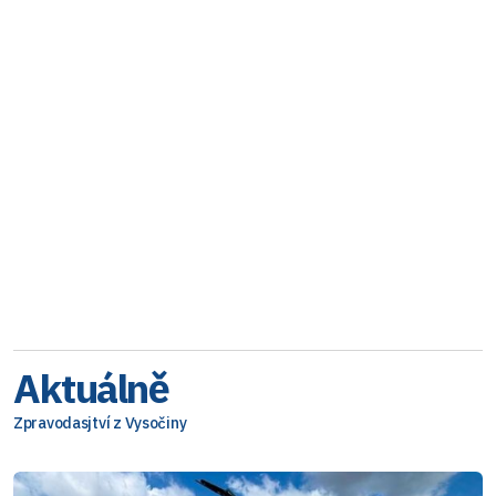
Aktuálně
Zpravodasjtví z Vysočiny