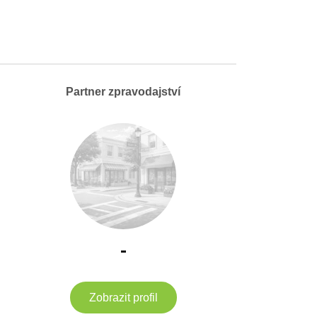
Partner zpravodajství
-
Zobrazit profil