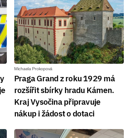
Michaela Prokopová
ky
Praga Grand z roku 1929 má
je
rozšířit sbírky hradu Kámen.
Kraj Vysočina připravuje
nákup i žádost o dotaci