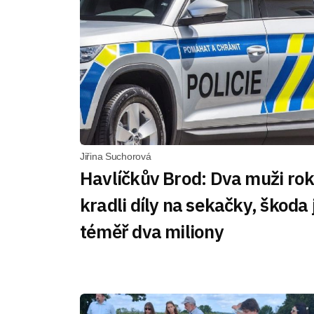
Jiřina Suchorová
Havlíčkův Brod: Dva muži ro
kradli díly na sekačky, škoda 
téměř dva miliony