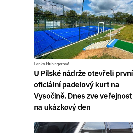
Lenka Hubingerová
U Pilské nádrže otevřeli první
oficiální padelový kurt na
Vysočině. Dnes zve veřejnost
na ukázkový den