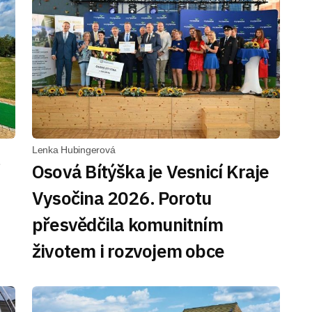
Lenka Hubingerová
Osová Bítýška je Vesnicí Kraje
Vysočina 2026. Porotu
přesvědčila komunitním
životem i rozvojem obce