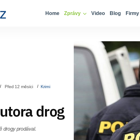
Home
Zprávy
Video
Blog
Firmy
Před 12 měsíci
Krimi
utora drog
vě drogy prodával.