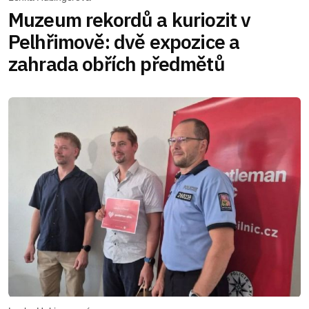
Muzeum rekordů a kuriozit v
Pelhřimově: dvě expozice a
zahrada obřích předmětů