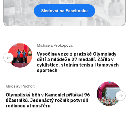
Sledovat na Facebooku
Michaela Prokopová
Vysočina veze z pražské Olympiády
dětí a mládeže 27 medailí. Zářila v
cyklistice, stolním tenisu i týmových
sportech
Miroslav Pucholt
Olympijský běh v Kamenici přilákal 96
účastníků. Jedenáctý ročník potvrdil
rodinnou atmosféru