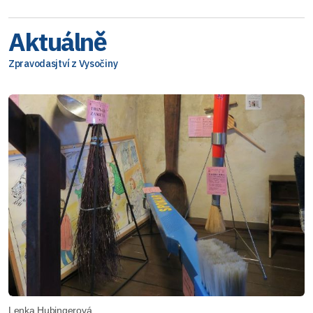
Aktuálně
Zpravodasjtví z Vysočiny
Lenka Hubingerová