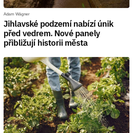
Adam Wágner
Jihlavské podzemí nabízí únik
před vedrem. Nové panely
přibližují historii města