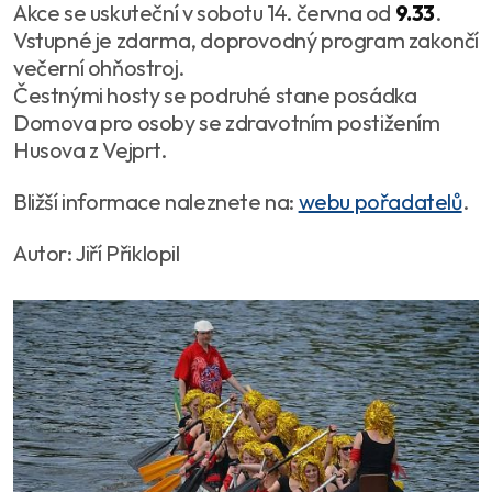
Akce se uskuteční v sobotu 14. června od
9.33
.
Vstupné je zdarma, doprovodný program zakončí
večerní ohňostroj.
Čestnými hosty se podruhé stane posádka
Domova pro osoby se zdravotním postižením
Husova z Vejprt.
Bližší informace naleznete na:
webu pořadatelů
.
Autor: Jiří Přiklopil