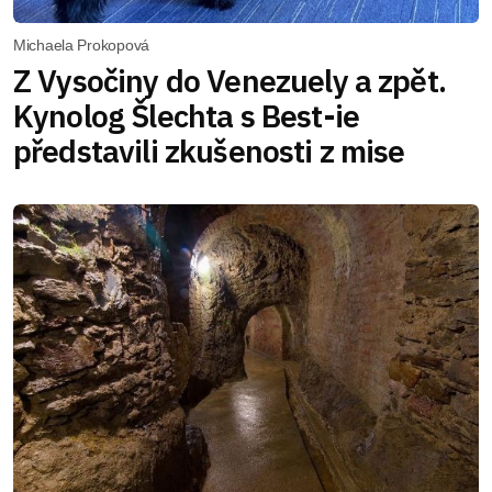
Michaela Prokopová
Z Vysočiny do Venezuely a zpět.
Kynolog Šlechta s Best-ie
představili zkušenosti z mise