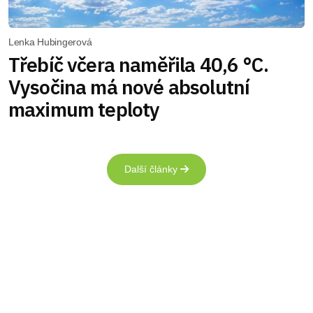
Lenka Hubingerová
Třebíč včera naměřila 40,6 °C.
Vysočina má nové absolutní
maximum teploty
Další články