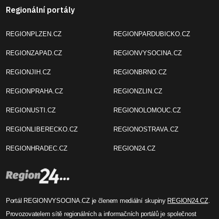
Regionální portály
REGIONPLZEN.CZ
REGIONPARDUBICKO.CZ
REGIONZAPAD.CZ
REGIONVYSOCINA.CZ
REGIONJIH.CZ
REGIONBRNO.CZ
REGIONPRAHA.CZ
REGIONZLIN.CZ
REGIONUSTI.CZ
REGIONOLOMOUC.CZ
REGIONLIBERECKO.CZ
REGIONOSTRAVA.CZ
REGIONHRADEC.CZ
REGION24.CZ
Portál REGIONVYSOCINA.CZ je členem mediální skupiny
REGION24.CZ
.
Provozovatelem sítě regionálních a informačních portálů je společnost