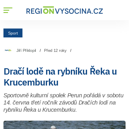
Sport
Jiří Přiklopil
Před 12 roky
Dračí lodě na rybníku Řeka u
Krucemburku
Sportovně kulturní spolek Perun pořádá v sobotu
14. června třetí ročník závodů Dračích lodí na
rybníku Řeka u Krucemburku.