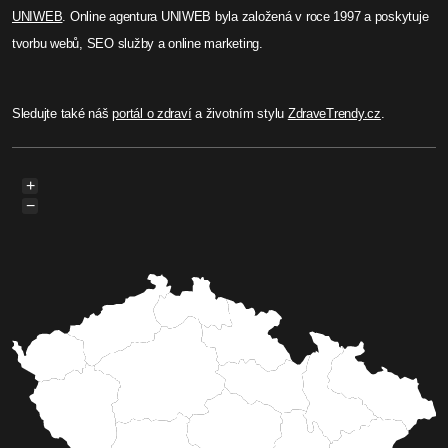
UNIWEB
. Online agentura UNIWEB byla založená v roce 1997 a poskytuje
tvorbu webů, SEO služby a online marketing.
Sledujte také náš
portál o zdraví
a životním stylu
ZdraveTrendy.cz
.
+
−