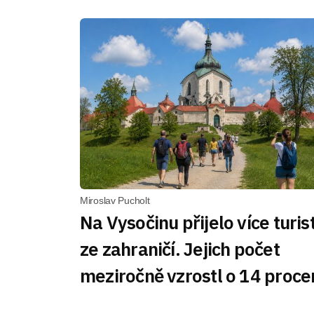
Miroslav Pucholt
Na Vysočinu přijelo více turis
ze zahraničí. Jejich počet
meziročně vzrostl o 14 proce