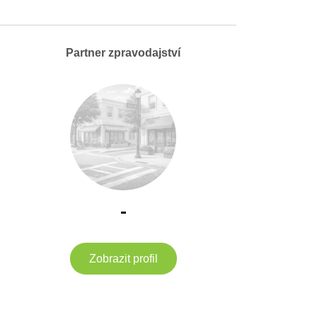
Partner zpravodajství
-
Zobrazit profil