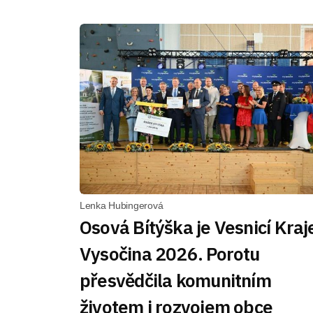
Lenka Hubingerová
Osová Bítýška je Vesnicí Kraj
Vysočina 2026. Porotu
přesvědčila komunitním
životem i rozvojem obce