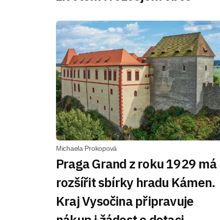
Michaela Prokopová
Praga Grand z roku 1929 má
rozšířit sbírky hradu Kámen.
Kraj Vysočina připravuje
nákup i žádost o dotaci