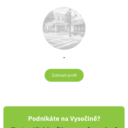
-
Zobrazit profil
Podnikáte na Vysočině?