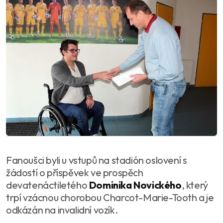
Fanoušci byli u vstupů na stadión oslovení s
žádostí o příspěvek ve prospěch
devatenáctiletého
Dominika Novického
, který
trpí vzácnou chorobou Charcot-Marie-Tooth a je
odkázán na invalidní vozík.