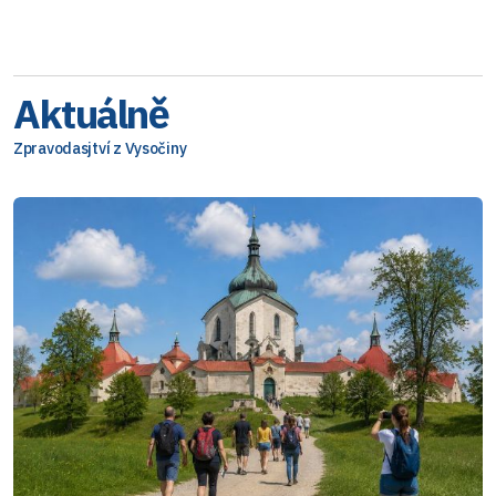
Aktuálně
Zpravodasjtví z Vysočiny