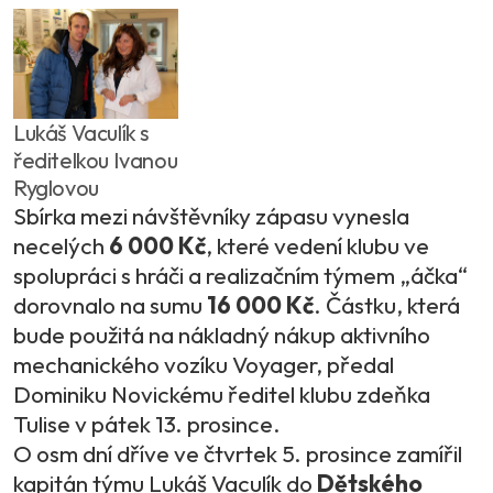
Lukáš Vaculík s
ředitelkou Ivanou
Ryglovou
Sbírka mezi návštěvníky zápasu vynesla
necelých
6 000 Kč
, které vedení klubu ve
spolupráci s hráči a realizačním týmem „áčka“
dorovnalo na sumu
16 000 Kč
. Částku, která
bude použitá na nákladný nákup aktivního
mechanického vozíku Voyager, předal
Dominiku Novickému ředitel klubu zdeňka
Tulise v pátek 13. prosince.
O osm dní dříve ve čtvrtek 5. prosince zamířil
kapitán týmu Lukáš Vaculík do
Dětského