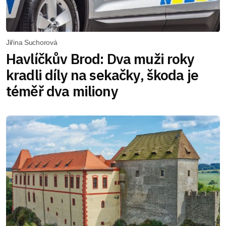
Jiřina Suchorová
Havlíčkův Brod: Dva muži roky
kradli díly na sekačky, škoda je
téměř dva miliony