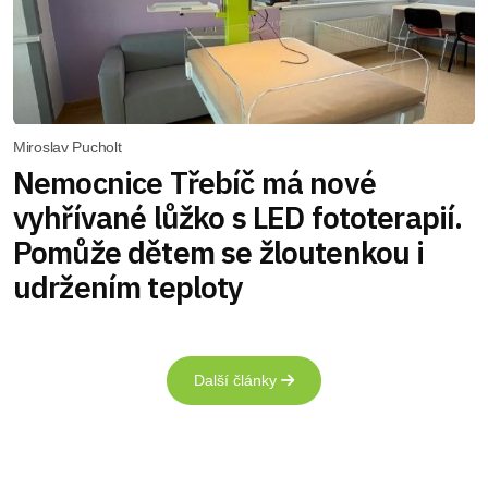
Miroslav Pucholt
Nemocnice Třebíč má nové
vyhřívané lůžko s LED fototerapií.
Pomůže dětem se žloutenkou i
udržením teploty
Další články