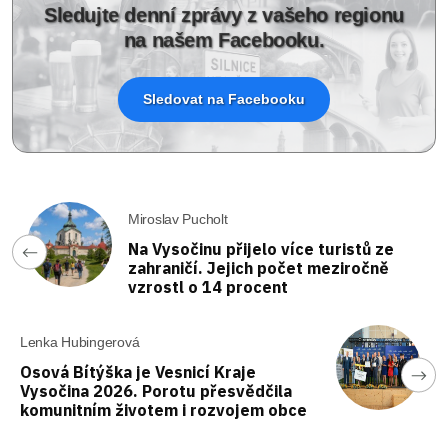
Sledujte denní zprávy z vašeho regionu
na našem Facebooku.
Sledovat na Facebooku
Miroslav Pucholt
Na Vysočinu přijelo více turistů ze
zahraničí. Jejich počet meziročně
vzrostl o 14 procent
Lenka Hubingerová
Osová Bítýška je Vesnicí Kraje
Vysočina 2026. Porotu přesvědčila
komunitním životem i rozvojem obce