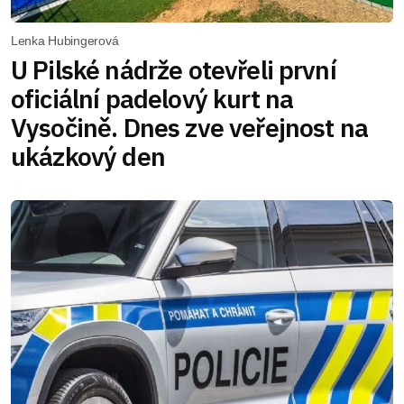
Lenka Hubingerová
U Pilské nádrže otevřeli první
oficiální padelový kurt na
Vysočině. Dnes zve veřejnost na
ukázkový den