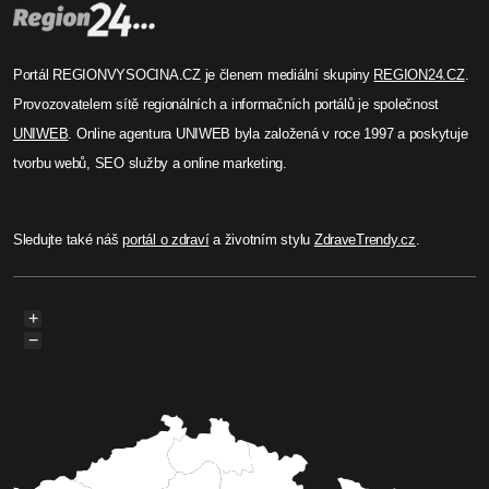
Portál REGIONVYSOCINA.CZ je členem mediální skupiny
REGION24.CZ
.
Provozovatelem sítě regionálních a informačních portálů je společnost
UNIWEB
. Online agentura UNIWEB byla založená v roce 1997 a poskytuje
tvorbu webů, SEO služby a online marketing.
Sledujte také náš
portál o zdraví
a životním stylu
ZdraveTrendy.cz
.
+
−