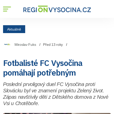
Aktuálně
Miroslav Fuks
Před 13 roky
Fotbalisté FC Vysočina
pomáhají potřebným
Poslední prvoligový duel FC Vysočina proti
Slovácku byl ve znamení projektu Zelený život.
Zápas navštívily děti z Dětského domova z Nové
Vsi u Chotěboře.