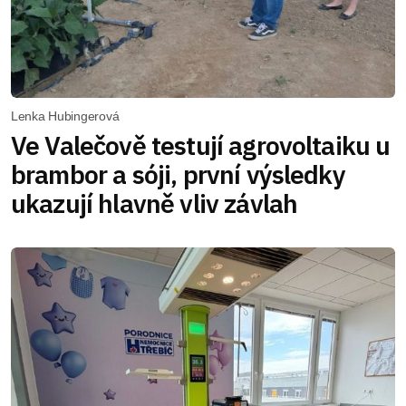
Lenka Hubingerová
Ve Valečově testují agrovoltaiku u
brambor a sóji, první výsledky
ukazují hlavně vliv závlah