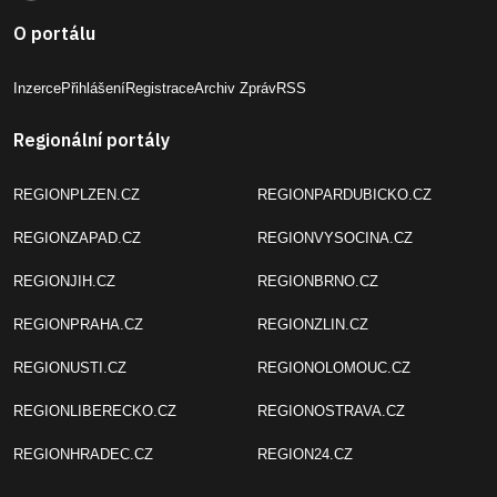
O portálu
Inzerce
Přihlášení
Registrace
Archiv Zpráv
RSS
Regionální portály
REGIONPLZEN.CZ
REGIONPARDUBICKO.CZ
REGIONZAPAD.CZ
REGIONVYSOCINA.CZ
REGIONJIH.CZ
REGIONBRNO.CZ
REGIONPRAHA.CZ
REGIONZLIN.CZ
REGIONUSTI.CZ
REGIONOLOMOUC.CZ
REGIONLIBERECKO.CZ
REGIONOSTRAVA.CZ
REGIONHRADEC.CZ
REGION24.CZ