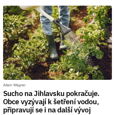
Adam Wágner
Sucho na Jihlavsku pokračuje.
Obce vyzývají k šetření vodou,
připravují se i na další vývoj