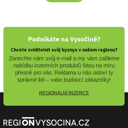
Podnikáte na Vysočině?
Chcete zviditelnit svůj byznys v našem regionu?
Zanechte nám svůj e-mail a my vám zašleme
nabídku inzertních produktů šitou na míru
přesně pro vás. Reklama u nás osloví ty
správné lidi – vaše budoucí zákazníky!
REGIONÁLNÍ INZERCE