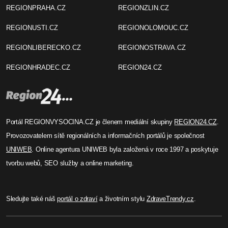
REGIONPRAHA.CZ
REGIONZLIN.CZ
REGIONUSTI.CZ
REGIONOLOMOUC.CZ
REGIONLIBERECKO.CZ
REGIONOSTRAVA.CZ
REGIONHRADEC.CZ
REGION24.CZ
Portál REGIONVYSOCINA.CZ je členem mediální skupiny
REGION24.CZ
.
Provozovatelem sítě regionálních a informačních portálů je společnost
UNIWEB
. Online agentura UNIWEB byla založená v roce 1997 a poskytuje
tvorbu webů, SEO služby a online marketing.
Sledujte také náš
portál o zdraví
a životním stylu
ZdraveTrendy.cz
.