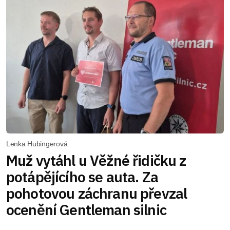
Lenka Hubingerová
Muž vytáhl u Věžné řidičku z
potápějícího se auta. Za
pohotovou záchranu převzal
ocenění Gentleman silnic