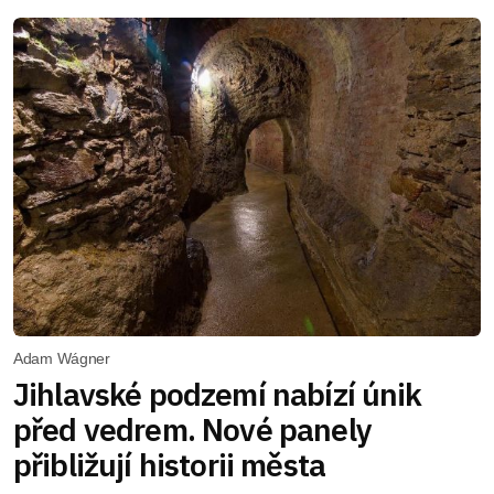
Adam Wágner
Jihlavské podzemí nabízí únik
před vedrem. Nové panely
přibližují historii města