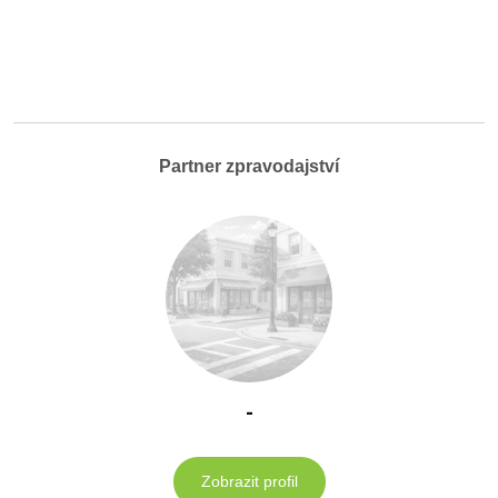
Partner zpravodajství
-
Zobrazit profil