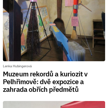
Lenka Hubingerová
Muzeum rekordů a kuriozit v
Pelhřimově: dvě expozice a
zahrada obřích předmětů