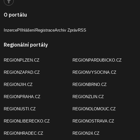
O portálu
Inzerce
Přihlášení
Registrace
Archiv Zpráv
RSS
Regionální portály
REGIONPLZEN.CZ
REGIONPARDUBICKO.CZ
REGIONZAPAD.CZ
REGIONVYSOCINA.CZ
REGIONJIH.CZ
REGIONBRNO.CZ
REGIONPRAHA.CZ
REGIONZLIN.CZ
REGIONUSTI.CZ
REGIONOLOMOUC.CZ
REGIONLIBERECKO.CZ
REGIONOSTRAVA.CZ
REGIONHRADEC.CZ
REGION24.CZ