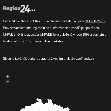
Portál REGIONVYSOCINA.CZ je členem mediální skupiny
REGION24.CZ
.
Provozovatelem sítě regionálních a informačních portálů je společnost
UNIWEB
. Online agentura UNIWEB byla založená v roce 1997 a poskytuje
tvorbu webů, SEO služby a online marketing.
Sledujte také náš
portál o zdraví
a životním stylu
ZdraveTrendy.cz
.
+
−