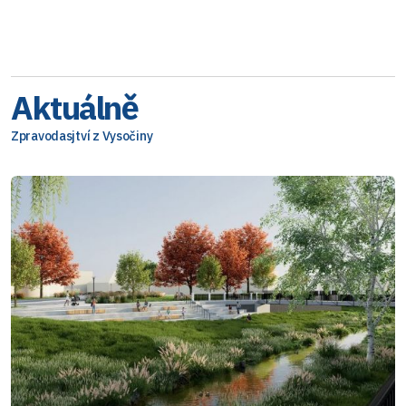
Aktuálně
Zpravodasjtví z Vysočiny