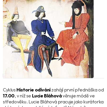
Cyklus
Historie odívání
zahájí první přednáška od
17.00
, v níž se
Lucie Bláhová
věnuje módě ve
středověku. Lucie Bláhová pracuje jako kurátorka