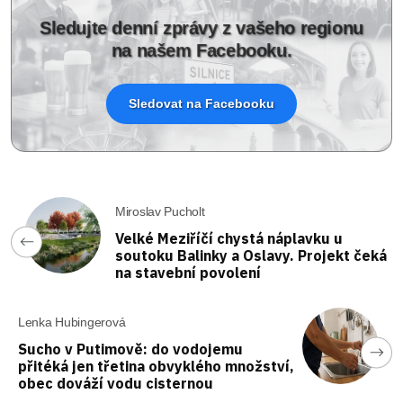
Sledujte denní zprávy z vašeho regionu
na našem Facebooku.
Sledovat na Facebooku
Miroslav Pucholt
Velké Meziříčí chystá náplavku u
soutoku Balinky a Oslavy. Projekt čeká
na stavební povolení
Lenka Hubingerová
Sucho v Putimově: do vodojemu
přitéká jen třetina obvyklého množství,
obec dováží vodu cisternou