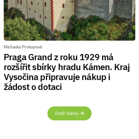
Michaela Prokopová
Praga Grand z roku 1929 má
rozšířit sbírky hradu Kámen. Kraj
Vysočina připravuje nákup i
žádost o dotaci
Další články