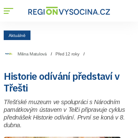
Aktuálně
Milina Matulová
Před 12 roky
Historie odívání představí v
Třešti
Třešťské muzeum ve spolupráci s Národním
památkovým ústavem v Telči připravuje cyklus
přednášek Historie odívání. První se koná v 8.
dubna.