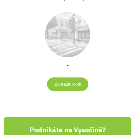
-
Zobrazit profil
Podnikáte na Vysočině?