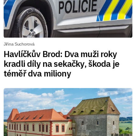
Jiřina Suchorová
Havlíčkův Brod: Dva muži roky
kradli díly na sekačky, škoda je
téměř dva miliony