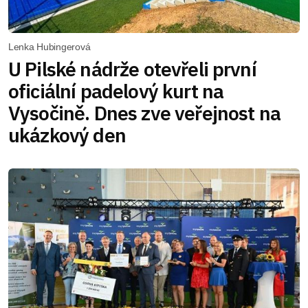
Lenka Hubingerová
U Pilské nádrže otevřeli první
oficiální padelový kurt na
Vysočině. Dnes zve veřejnost na
ukázkový den